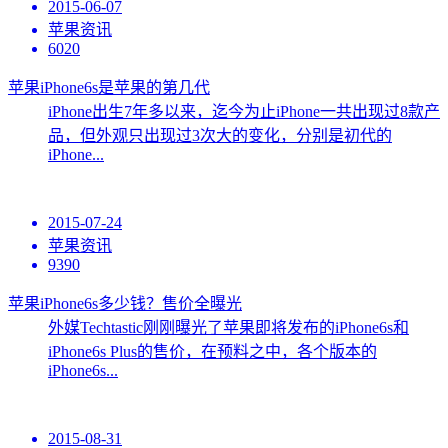
2015-06-07
苹果资讯
6020
苹果iPhone6s是苹果的第几代
iPhone出生7年多以来，迄今为止iPhone一共出现过8款产
品，但外观只出现过3次大的变化，分别是初代的
iPhone...
2015-07-24
苹果资讯
9390
苹果iPhone6s多少钱？售价全曝光
外媒Techtastic刚刚曝光了苹果即将发布的iPhone6s和
iPhone6s Plus的售价，在预料之中，各个版本的
iPhone6s...
2015-08-31