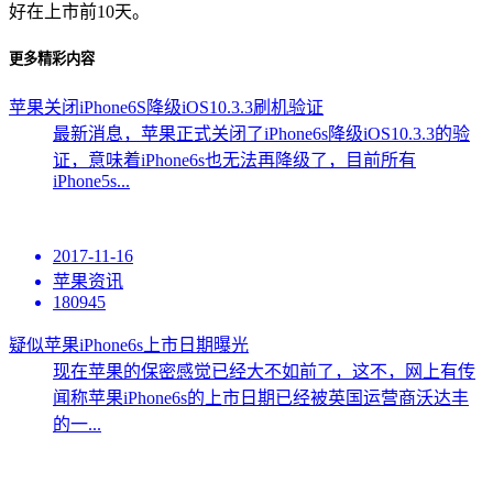
好在上市前10天。
更多精彩内容
苹果关闭iPhone6S降级iOS10.3.3刷机验证
最新消息，苹果正式关闭了iPhone6s降级iOS10.3.3的验
证，意味着iPhone6s也无法再降级了，目前所有
iPhone5s...
2017-11-16
苹果资讯
180945
疑似苹果iPhone6s上市日期曝光
现在苹果的保密感觉已经大不如前了，这不，网上有传
闻称苹果iPhone6s的上市日期已经被英国运营商沃达丰
的一...