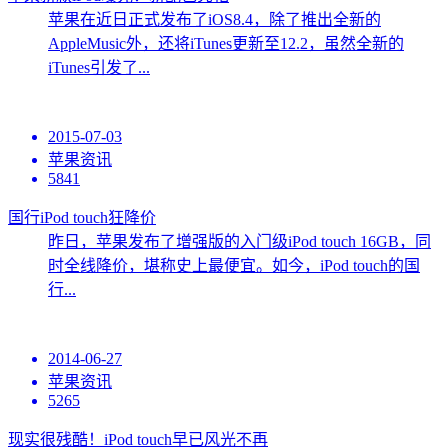
苹果在近日正式发布了iOS8.4，除了推出全新的
AppleMusic外，还将iTunes更新至12.2，虽然全新的
iTunes引发了...
2015-07-03
苹果资讯
5841
国行iPod touch狂降价
昨日，苹果发布了增强版的入门级iPod touch 16GB，同
时全线降价，堪称史上最便宜。如今，iPod touch的国
行...
2014-06-27
苹果资讯
5265
现实很残酷！iPod touch早已风光不再