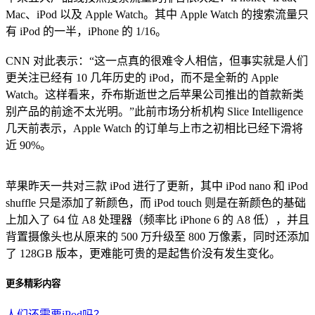
Mac、iPod 以及 Apple Watch。其中 Apple Watch 的搜索流量只
有 iPod 的一半，iPhone 的 1/16。
CNN 对此表示：“这一点真的很难令人相信，但事实就是人们
更关注已经有 10 几年历史的 iPod，而不是全新的 Apple
Watch。这样看来，乔布斯逝世之后苹果公司推出的首款新类
别产品的前途不太光明。”此前市场分析机构 Slice Intelligence
几天前表示，Apple Watch 的订单与上市之初相比已经下滑将
近 90%。
苹果昨天一共对三款 iPod 进行了更新，其中 iPod nano 和 iPod
shuffle 只是添加了新颜色，而 iPod touch 则是在新颜色的基础
上加入了 64 位 A8 处理器（频率比 iPhone 6 的 A8 低），并且
背置摄像头也从原来的 500 万升级至 800 万像素，同时还添加
了 128GB 版本，更难能可贵的是起售价没有发生变化。
更多精彩内容
人们还需要iPod吗？