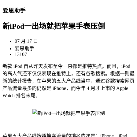
爱思助手
新iPod一出场就把苹果手表压倒
07 月 17 日
爱思助手
13107
新款 iPod 自从昨天发布至今一直都是推特热点。而且，iPod
的高人气还不仅仅表现在推特上，还有谷歌搜索。根据一则最
新的统计报告，在苹果的五大产品线当中，通过谷歌搜索网页
产品流量最多的仍然是 iPhone，而今年 4 月才上市的 Apple
Watch 排名末尾。
苹果五大产品线按照搜索流量的排名依次是：iPhone、iPad、