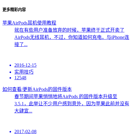
更多精彩内容
苹果AirPods耳机使用教程
就在有些用户准备放弃的时候，苹果终于正式开卖了
AirPods无线耳机，不过，你知道如何充电，与iPhone连
接了...
2016-12-15
实用技巧
12548
如何查看/更新AirPods的固件版本
春节期间苹果悄悄地将AirPods 的固件版本升级至
3.5.1，此举让不少用户感到意外，因为苹果此前并没有
大肆宣...
2017-02-08