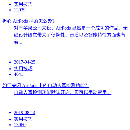
实用技巧
12039
担心 AirPods 掉落怎么办？
对于苹果公司来说，AirPods 显然是一个成功的作品，无
线设计给它带来了便携性，音质以及智能特性方面也有
着...
2017-04-25
实用技巧
4641
如何关闭 AirPods 上的自动人耳检测功能？
自动人耳检测功能默认开启，但可以手动禁用。
2019-08-14
实用技巧
13960