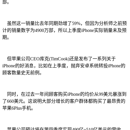
部。
虽然这一销量比去年同期劲增了59%，但因为分析师之前预
计的销量数字为4900万部，所以上季度iPhone实际销量未及预
期。
但苹果公司CEO库克(TimCook)还是发布了一系列关于
iPhone的好消息，比如在上季度，抛弃安卓系统转投iPhone的
顾客数量史无前例。
同时，在过去一年间顾客购买iPhone的均价从99美元暴涨到
了660美元。这说明大部分增长的客户群体都购买了最昂贵的
苹果6Plus手机。
苹果公司预计将在第四季度实现490亿~510亿美元的营收，