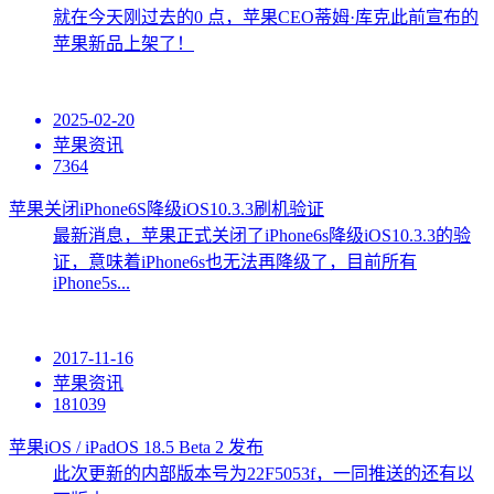
就在今天刚过去的0 点，苹果CEO蒂姆·库克此前宣布的
苹果新品上架了！
2025-02-20
苹果资讯
7364
苹果关闭iPhone6S降级iOS10.3.3刷机验证
最新消息，苹果正式关闭了iPhone6s降级iOS10.3.3的验
证，意味着iPhone6s也无法再降级了，目前所有
iPhone5s...
2017-11-16
苹果资讯
181039
苹果iOS / iPadOS 18.5 Beta 2 发布
此次更新的内部版本号为22F5053f，一同推送的还有以