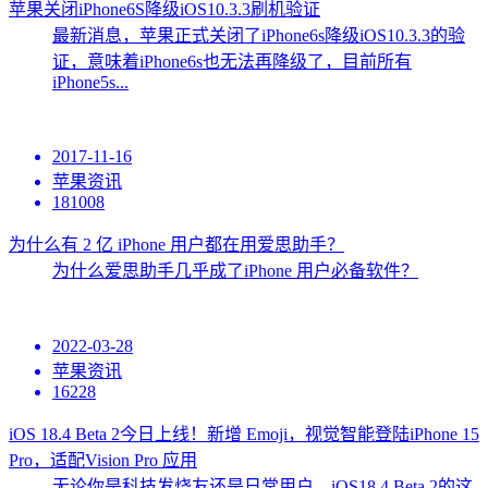
苹果关闭iPhone6S降级iOS10.3.3刷机验证
最新消息，苹果正式关闭了iPhone6s降级iOS10.3.3的验
证，意味着iPhone6s也无法再降级了，目前所有
iPhone5s...
2017-11-16
苹果资讯
181008
为什么有 2 亿 iPhone 用户都在用爱思助手？
为什么爱思助手几乎成了iPhone 用户必备软件？
2022-03-28
苹果资讯
16228
iOS 18.4 Beta 2今日上线！新增 Emoji，视觉智能登陆iPhone 15
Pro，适配Vision Pro 应用
无论你是科技发烧友还是日常用户，iOS18.4 Beta 2的这