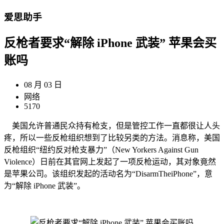
爱思助手
反枪者要求“解除 iPhone 武装” 苹果会买
账吗
08 月 03 日
网络
5170
美国允许普通民众持有枪支，但是管控工作一直都很让人头
疼，所以一些反枪组织想到了比较另类的方法。消息称，美国
反枪组织“纽约反对枪支暴力”（New Yorkers Against Gun
Violence）日前在其官网上发起了一项反枪运动，其对象竟然
是苹果公司。该组织发起的活动名为“DisarmTheiPhone”，意
为“解除 iPhone 武装”。