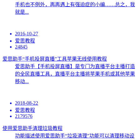
手机也不例外，再再遇上有强迫症的小编……总之，我
就是...
2016-10-27
爱思教程
24845
爱思助手“手机投屏直播”工具苹果无线使用教程
爱思助手【手机投屏直播】是专门为直播平台主播打造
的全民直播工具，直播平台主播将苹果手机或其他苹果
移动...
2018-08-22
爱思教程
2179576
使用爱思助手清理垃圾教程
功能描述使用爱思助手“垃圾清理”功能可以清理移动设