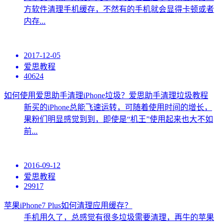
方软件清理手机缓存，不然有的手机就会显得卡顿或者
内存...
2017-12-05
爱思教程
40624
如何使用爱思助手清理iPhone垃圾？爱思助手清理垃圾教程
新买的iPhone总能飞速运转，可随着使用时间的增长，
果粉们明显感觉到到，即使是“机王”使用起来也大不如
前...
2016-09-12
爱思教程
29917
苹果iPhone7 Plus如何清理应用缓存？
手机用久了，总感觉有很多垃圾需要清理，再牛的苹果