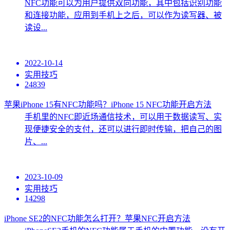
NFC功能可以为用户提供双向功能，其中包括识别功能
和连接功能，应用到手机上之后，可以作为读写器、被
读设...
2022-10-14
实用技巧
24839
苹果iPhone 15有NFC功能吗？iPhone 15 NFC功能开启方法
手机里的NFC即近场通信技术，可以用于数据读写、实
现便捷安全的支付，还可以进行即时传输，把自己的图
片、...
2023-10-09
实用技巧
14298
iPhone SE2的NFC功能怎么打开？苹果NFC开启方法