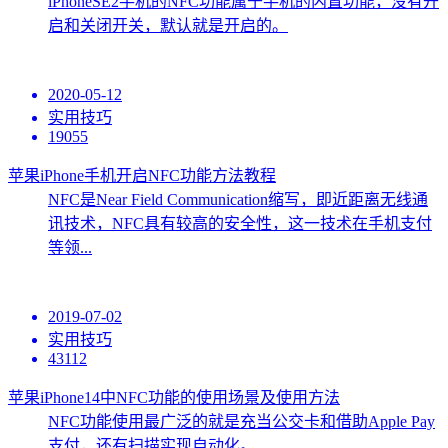
iPhoneSE2手机的NFC功能属于手机的内置功能，没有开
启和关闭开关，默认就是开启的。
2020-05-12
实用技巧
19055
苹果iPhone手机开启NFC功能方法教程
NFC是Near Field Communication缩写，即近距离无线通
讯技术，NFC具有较高的安全性，这一技术在手机支付
等领...
2019-07-02
实用技巧
43112
苹果iPhone14中NFC功能的使用场景及使用方法
NFC功能使用最广泛的就是充当公交卡和借助Apple Pay
支付，还有扫描实现自动化。