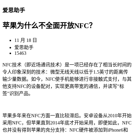
爱思助手
苹果为什么不全面开放NFC？
11 月 18 日
爱思助手
15463
NFC技术（即近场通讯技术）是一项已经存在了相当长时间的
令人印象深刻的技术：微型无线天线以低于1.5英寸的距离传
输少量数据。如今，NFC使手机能够进行非接触式支付，与其
他支持NFC的设备配对，实现更高带宽的通信，并读写"标
签"识别产品。
苹果多年来在NFC方面一直比较滞后。安卓设备从2010年开始
采用NFC，但苹果直到2014年底才开始采用，即便如此，NFC
也并没有得到苹果的充分支持：NFC硬件被添加到iPhone6和