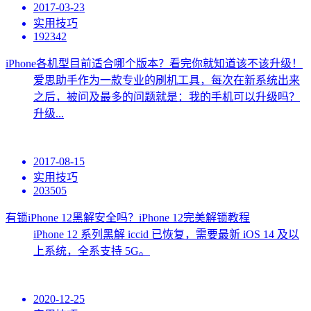
2017-03-23
实用技巧
192342
iPhone各机型目前适合哪个版本？看完你就知道该不该升级！
爱思助手作为一款专业的刷机工具，每次在新系统出来
之后，被问及最多的问题就是：我的手机可以升级吗？
升级...
2017-08-15
实用技巧
203505
有锁iPhone 12黑解安全吗？iPhone 12完美解锁教程
iPhone 12 系列黑解 iccid 已恢复，需要最新 iOS 14 及以
上系统，全系支持 5G。
2020-12-25