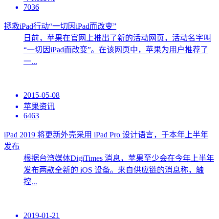
7036
拯救iPad行动“一切因iPad而改变”
日前，苹果在官网上推出了新的活动网页，活动名字叫
“一切因iPad而改变”。在该网页中，苹果为用户推荐了
一...
2015-05-08
苹果资讯
6463
iPad 2019 将更新外壳采用 iPad Pro 设计语言，于本年上半年
发布
根据台湾媒体DigiTimes 消息，苹果至少会在今年上半年
发布两款全新的 iOS 设备。来自供应链的消息称，触
控...
2019-01-21