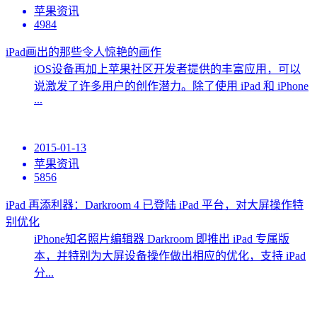
苹果资讯
4984
iPad画出的那些令人惊艳的画作
iOS设备再加上苹果社区开发者提供的丰富应用，可以
说激发了许多用户的创作潜力。除了使用 iPad 和 iPhone
...
2015-01-13
苹果资讯
5856
iPad 再添利器：Darkroom 4 已登陆 iPad 平台，对大屏操作特
别优化
iPhone知名照片编辑器 Darkroom 即推出 iPad 专属版
本，并特别为大屏设备操作做出相应的优化，支持 iPad
分...