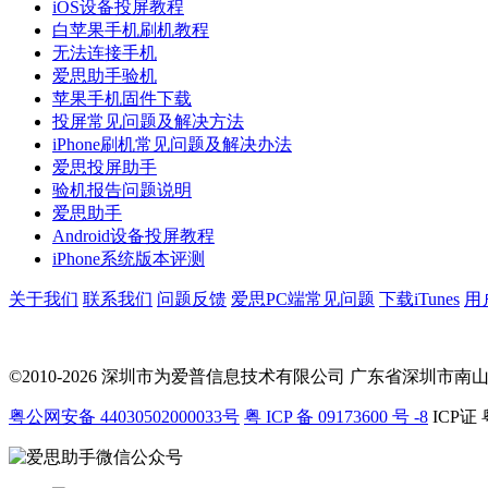
iOS设备投屏教程
白苹果手机刷机教程
无法连接手机
爱思助手验机
苹果手机固件下载
投屏常见问题及解决方法
iPhone刷机常见问题及解决办法
爱思投屏助手
验机报告问题说明
爱思助手
Android设备投屏教程
iPhone系统版本评测
关于我们
联系我们
问题反馈
爱思PC端常见问题
下载iTunes
用
©2010-2026 深圳市为爱普信息技术有限公司
广东省深圳市南山区科
粤公网安备 44030502000033号
粤 ICP 备 09173600 号 -8
ICP证 