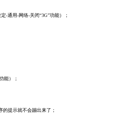
设定-通用-网络-关闭“3G”功能）；
”功能）；
程序的提示就不会蹦出来了；