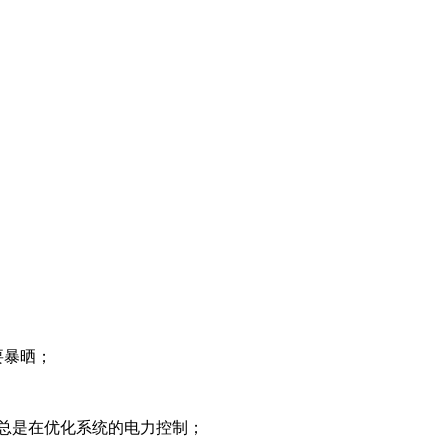
不要暴晒；
时也总是在优化系统的电力控制；