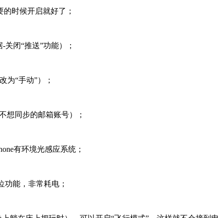
需要的时候开启就好了；
据-关闭“推送”功能）；
改为“手动”）；
删除不想同步的邮箱账号）；
hone有环境光感应系统；
定位功能，非常耗电；