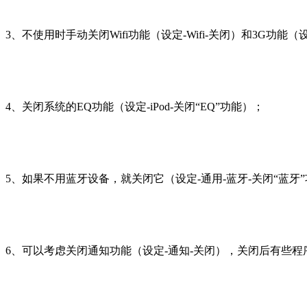
3、不使用时手动关闭Wifi功能（设定-Wifi-关闭）和3G功能（
4、关闭系统的EQ功能（设定-iPod-关闭“EQ”功能）；
5、如果不用蓝牙设备，就关闭它（设定-通用-蓝牙-关闭“蓝牙
6、可以考虑关闭通知功能（设定-通知-关闭），关闭后有些