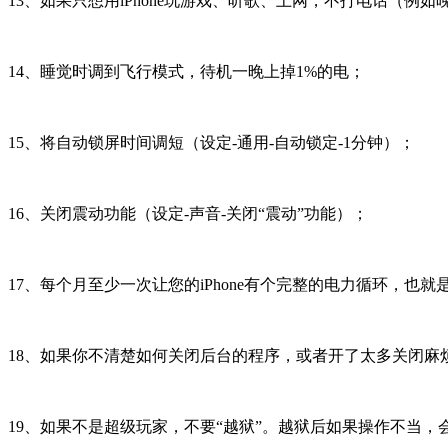
13、如果只想用iPhone玩游戏、听歌、上网，不打电话（
14、睡觉时调到飞行模式，待机一晚上掉1%的电；
15、将自动锁屏时间调短（设定-通用-自动锁定-1分钟）；
16、关闭震动功能（设定-声音-关闭“震动”功能）；
17、每个月至少一次让您的iPhone有个完整的电力循环，
18、如果你不清楚如何关闭后台的程序，或者开了太多关闭麻烦
19、如果不是超级玩家，不要“越狱”。越狱后如果操作不当