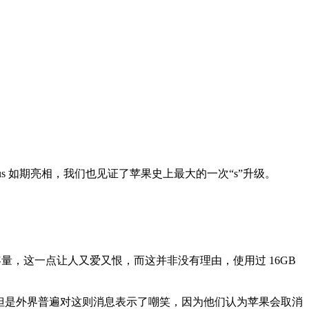
 Plus 如期亮相，我们也见证了苹果史上最大的一次“s”升级。
机的起始容量，这一点让人又爱又恨，而这并非没有理由，使用过 16GB
情，但是外界普遍对这则消息表示了嘲笑，因为他们认为苹果会取消