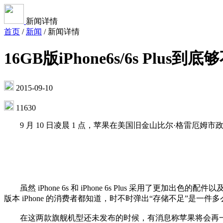
新闻详情
首页
/
新闻
/
新闻详情
16GB版iPhone6s/6s Plus到
2015-09-10
11630
9 月 10 日凌晨 1 点，苹果在美国旧金山比尔·格雷厄姆市政大礼堂
虽然 iPhone 6s 和 iPhone 6s Plus 采用了更
版本 iPhone 的消费者都知道，时不时弹出“存储不足”是一件
在这两款旗舰机型还未发布的时候，有消息称苹果将会再一次推出