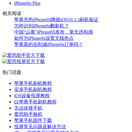
iPhone6s Plus
相关阅读
苹果关闭iPhone6S降级iOS10.3.3刷机验证
怎样识别iPhone6s翻新机？
中国“山寨”iPhone6S发布，毫无违和感
如何为iPhone6s设置无线热点
苹果真的在削减iPhone6s订单吗？
热门话题
苹果手机刷机教程
安卓手机刷机教程
iOS设备投屏教程
白苹果手机刷机教程
无法连接手机
爱思助手验机
苹果手机固件下载
投屏常见问题及解决方法