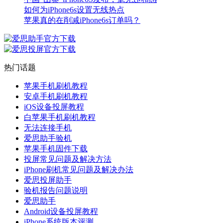
如何为iPhone6s设置无线热点
苹果真的在削减iPhone6s订单吗？
热门话题
苹果手机刷机教程
安卓手机刷机教程
iOS设备投屏教程
白苹果手机刷机教程
无法连接手机
爱思助手验机
苹果手机固件下载
投屏常见问题及解决方法
iPhone刷机常见问题及解决办法
爱思投屏助手
验机报告问题说明
爱思助手
Android设备投屏教程
iPhone系统版本评测