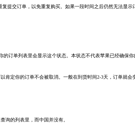
提交订单，以免重复购买。如果一段时间之后仍然无法显示订
订单之后，你的订单列表里会显示这个状态。本状态不代表苹果已经确保
个状态，你可以肯定你的订单不会被取消。一般在到货时间2-3天，订单就
单查询的列表里，而中国并没有。