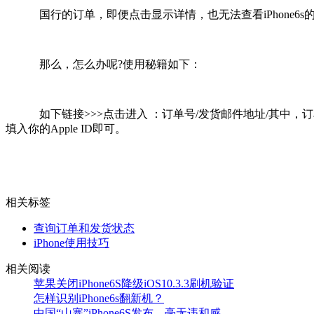
国行的订单，即便点击显示详情，也无法查看iPhone6s
那么，怎么办呢?使用秘籍如下：
如下链接>>>点击进入 ：订单号/发货邮件地址/其中，订单
填入你的Apple ID即可。
相关标签
查询订单和发货状态
iPhone使用技巧
相关阅读
苹果关闭iPhone6S降级iOS10.3.3刷机验证
怎样识别iPhone6s翻新机？
中国“山寨”iPhone6S发布，毫无违和感