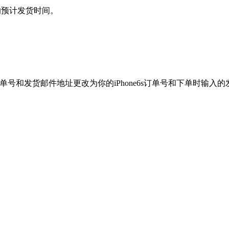
的预计发货时间。
号和发货邮件地址更改为你的iPhone6s订单号和下单时输