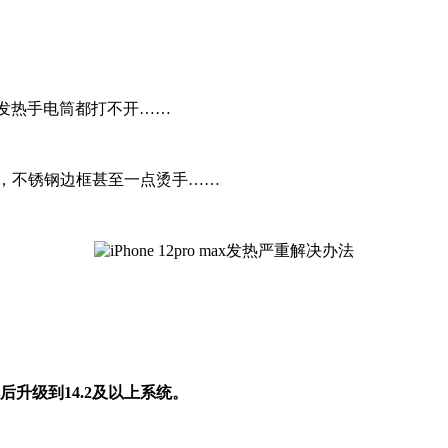
头旁边发热手电筒都打不开……
会发热，不锈钢边框甚至一点烫手……
后升级到14.2及以上系统。