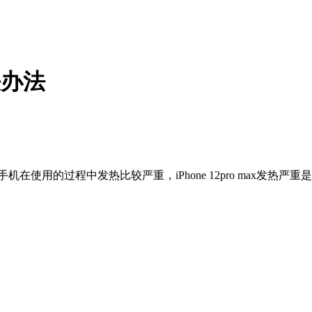
解决办法
款手机在使用的过程中发热比较严重，iPhone 12pro max发热严