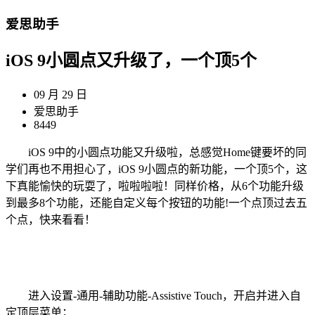
爱思助手
iOS 9小圆点又升级了，一个顶5个
09 月 29 日
爱思助手
8449
iOS 9中的小圆点功能又升级啦，总感觉Home键要坏的同
学们再也不用担心了，iOS 9小圆点的新功能，一个顶5个，这
下真能愉快的玩耍了，啦啦啦啦！同样价格，从6个功能升级
到最多8个功能，还能自定义每个按钮的功能!一个点顶过去五
个点，快来看看！
进入设置-通用-辅助功能-Assistive Touch，开启并进入自
定顶层菜单；