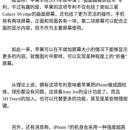
报道称，苹果早在2013年就申请了“弧面触摸屏技术”专
利，不过有趣的是，苹果的这项专利不仅包括了类似三星
Galaxy S6 edge的曲面屏幕，还包括了更为灵活的操作，手机
将有两块屏幕，正面和背面各有一块，第二块屏幕可以配合正
面的显示内容，但不作为主要屏幕使用。
如此一来，苹果可以在不增加屏幕大小的情况下能够显示
更多的内容。就像图片中那样，可以实现某种程度上的“折叠”
屏幕。
从理论上说，拥有这项专利意味着苹果把iPhone做成圆柱
体，球形都没有问题，这就看Jony Ive的设计功底了。而且
3D Touch的加入，也可以代替更多的功能，甚至是某些物理按
键。
另外，还有消息称，iPhone 7的机身会采用一种强度超高