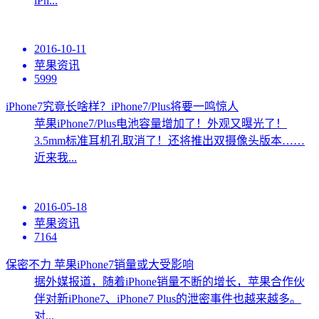
iPh...
2016-10-11
苹果资讯
5999
iPhone7究竟长啥样？iPhone7/Plus将要一鸣惊人
苹果iPhone7/Plus电池容量增加了！外观又曝光了！
3.5mm标准耳机孔取消了！还将推出双摄像头版本……
近来我...
2016-05-18
苹果资讯
7164
保密不力 苹果iPhone7销量或大受影响
据外媒报道，随着iPhone销量不断的增长，苹果合作伙
伴对新iPhone7、iPhone7 Plus的泄密事件也越来越多。
对...