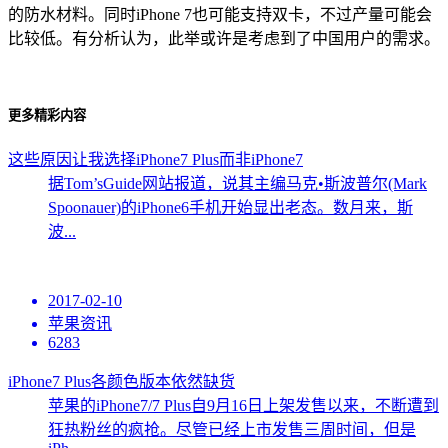
的防水材料。同时iPhone 7也可能支持双卡，不过产量可能会
比较低。有分析认为，此举或许是考虑到了中国用户的需求。
更多精彩内容
这些原因让我选择iPhone7 Plus而非iPhone7
据Tom’sGuide网站报道，说其主编马克•斯波普尔(Mark
Spoonauer)的iPhone6手机开始显出老态。数月来，斯
波...
2017-02-10
苹果资讯
6283
iPhone7 Plus各颜色版本依然缺货
苹果的iPhone7/7 Plus自9月16日上架发售以来，不断遭到
狂热粉丝的疯抢。尽管已经上市发售三周时间，但是