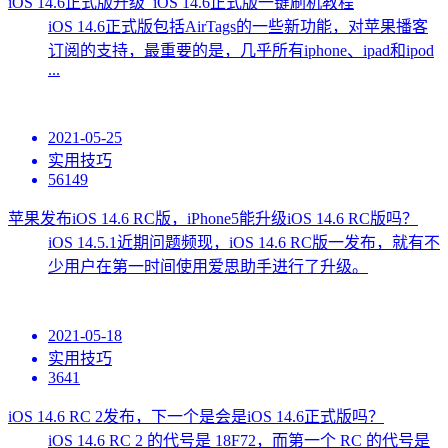
iOS 14.6正式版升级_iOS 14.6正式版一键刷机教程
iOS 14.6正式版包括AirTags的一些新功能，对苹果播客
订阅的支持，最重要的是，几乎所有iphone、ipad和ipod
...
2021-05-25
实用技巧
56149
苹果发布iOS 14.6 RC版，iPhone5能升级iOS 14.6 RC版吗？
iOS 14.5.1近期问题频现，iOS 14.6 RC版一发布，就有不
少用户在第一时间使用爱思助手进行了升级。
2021-05-18
实用技巧
3641
iOS 14.6 RC 2发布，下一个是会是iOS 14.6正式版吗？
iOS 14.6 RC 2 的代号是 18F72，而第一个 RC 的代号是