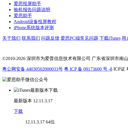
爱思投屏助手
验机报告问题说明
爱思助手
Android设备投屏教程
iPhone系统版本评测
关于我们
联系我们
问题反馈
爱思PC端常见问题
下载iTunes
用
©2010-2026 深圳市为爱普信息技术有限公司
广东省深圳市南山区科
粤公网安备 44030502000033号
粤 ICP 备 09173600 号 -8
ICP证 
最新版本
12.11.3.17
下载
12.11.3.17
64位