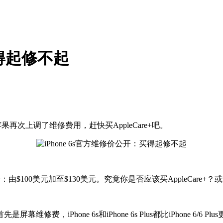
买得起修不起
再次上调了维修费用，赶快买AppleCare+吧。
e+保养服务加价：由$100美元加至$130美元。究竟你是否应该买AppleC
hone 6s和iPhone 6s Plus都比iPhone 6/6 Plu