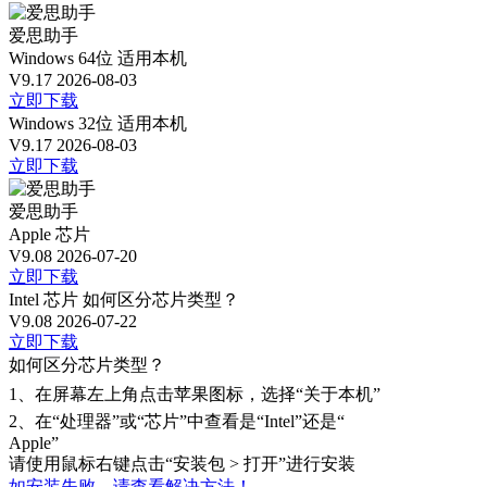
爱思助手
Windows 64位
适用本机
V9.17
2026-08-03
立即下载
Windows 32位
适用本机
V9.17
2026-08-03
立即下载
爱思助手
Apple 芯片
V9.08
2026-07-20
立即下载
Intel 芯片
如何区分芯片类型？
V9.08
2026-07-22
立即下载
如何区分芯片类型？
1、
在屏幕左上角点击苹果图标，选择“关于本机”
2、
在“处理器”或“芯片”中查看是“Intel”还是“
Apple”
请使用鼠标右键点击“安装包 > 打开”进行安装
如安装失败，请查看解决方法！