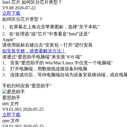
Intel 芯片
如何区分芯片类型？
V9.08
2026-07-22
立即下载
如何区分芯片类型？
1、
在屏幕左上角点击苹果图标，选择“关于本机”
2、
在“处理器”或“芯片”中查看是“Intel”还是“
Apple”
请使用鼠标右键点击“安装包 > 打开”进行安装
如安装失败，请查看解决方法！
请通过“爱思助手电脑端”来安装“iOS 端”
1、
安装“爱思助手的 Win/Mac/Linux 中任意一个电脑端”
2、
打开电脑端，用数据线连接设备到电脑
3、
连接成功后，等待电脑端自动为设备安装移动端，或在电脑
手机扫码安装“爱思助手”
爱思助手
deb 文件
V9.01.003
2026-05-25
立即下载
rpm 文件
V9.01.003
2026-05-25