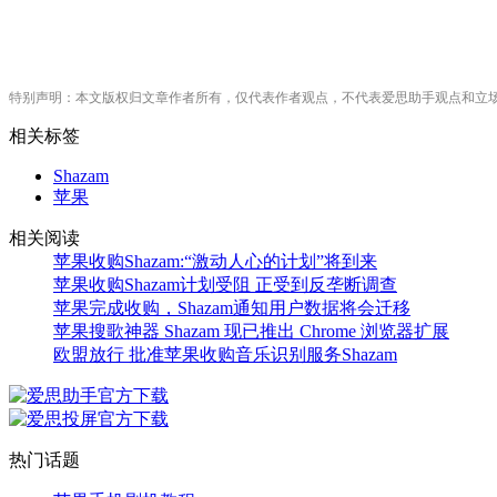
特别声明：本文版权归文章作者所有，仅代表作者观点，不代表爱思助手观点和立
相关标签
Shazam
苹果
相关阅读
苹果收购Shazam:“激动人心的计划”将到来
苹果收购Shazam计划受阻 正受到反垄断调查
苹果完成收购，Shazam通知用户数据将会迁移
苹果搜歌神器 Shazam 现已推出 Chrome 浏览器扩展
欧盟放行 批准苹果收购音乐识别服务Shazam
热门话题