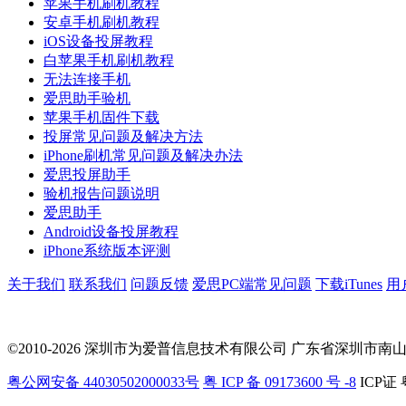
苹果手机刷机教程
安卓手机刷机教程
iOS设备投屏教程
白苹果手机刷机教程
无法连接手机
爱思助手验机
苹果手机固件下载
投屏常见问题及解决方法
iPhone刷机常见问题及解决办法
爱思投屏助手
验机报告问题说明
爱思助手
Android设备投屏教程
iPhone系统版本评测
关于我们
联系我们
问题反馈
爱思PC端常见问题
下载iTunes
用
©2010-2026 深圳市为爱普信息技术有限公司
广东省深圳市南山区科
粤公网安备 44030502000033号
粤 ICP 备 09173600 号 -8
ICP证 