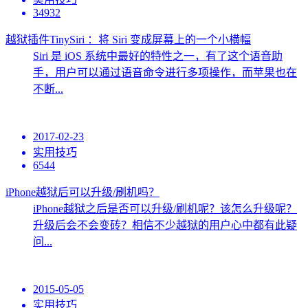
34932
越狱插件TinySiri ：将 Siri 变成屏幕上的一个小横幅
Siri 是 iOS 系统中最好的特性之一，有了这个语音助
手，用户可以通过语音命令进行多项操作，而苹果也在
不断...
2017-02-23
实用技巧
6544
iPhone越狱后可以升级/刷机吗？
iPhone越狱之后是否可以升级/刷机呢？该怎么升级呢？
升级后会不会变砖？相信不少越狱的用户心中都有此疑
问...
2015-05-05
实用技巧