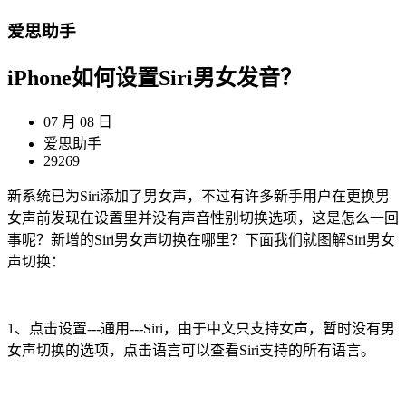
爱思助手
iPhone如何设置Siri男女发音？
07 月 08 日
爱思助手
29269
新系统已为Siri添加了男女声，不过有许多新手用户在更换男
女声前发现在设置里并没有声音性别切换选项，这是怎么一回
事呢？新增的Siri男女声切换在哪里？下面我们就图解Siri男女
声切换：
1、点击设置---通用---Siri，由于中文只支持女声，暂时没有男
女声切换的选项，点击语言可以查看Siri支持的所有语言。