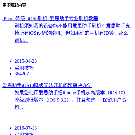
更多精彩内容
iPhone降级_iOS6刷机_爱思助手专业刷机教程
刷机须知我的设备能不能用爱思助手刷机？爱思助手支
持所有iOS设备的刷机；但如果你的手机有ID锁，那么
刷机...
2015-04-23
实用技巧
364207
爱思助手iOS10降级无法开机问题解决办法
如果您使用爱思助手把iPhone手机从高版本（iOS 10）
降级到低版本（iOS 9.3.2），并且勾选了“保留用户资
料...
2016-07-13
实用技巧