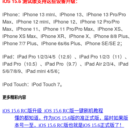
iOS 15.6 测试版支持这些设备升级：
iPhone：iPhone 13 mini、iPhone 13、iPhone 13 Pro/Pro
Max、iPhone 12 mini、iPhone 12、iPhone 12 Pro/Pro
Max、iPhone 11、iPhone 11 Pro/Pro Max、iPhone XS、
iPhone XS Max、iPhone XR、iPhone X、iPhone 8/8 Plus、
iPhone 7/7 Plus、iPhone 6s/6s Plus、iPhone SE/SE 2；
iPad：iPad Pro 1/2/3/4/5（12.9）、iPad Pro 1/2/3（11）、
iPad Pro（10.5）、iPad Pro（9.7）、iPad Air 2/3/4、iPad
5/6/7/8/9、iPad mini 4/5/6；
iPod Touch：iPod Touch 7。
更多精彩内容
iOS 15.6 RC版升级_iOS 15.6 RC版一键刷机教程
懂的都知道，作为iOS 15.6版的准正式版，届时如果版
本号一至，iOS 15.6 RC版也就是iOS 15.6正式版了！