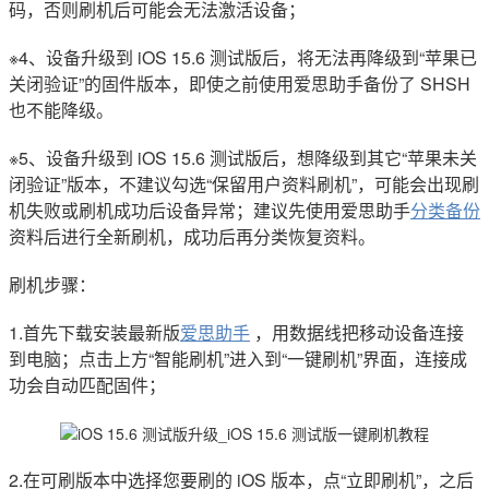
码，否则刷机后可能会无法激活设备；
※4、设备升级到 iOS 15.6 测试版后，将无法再降级到“苹果已
关闭验证”的固件版本，即使之前使用爱思助手备份了 SHSH
也不能降级。
※5、设备升级到 iOS 15.6 测试版后，想降级到其它“苹果未关
闭验证”版本，不建议勾选“保留用户资料刷机”，可能会出现刷
机失败或刷机成功后设备异常；建议先使用爱思助手
分类备份
资料后进行全新刷机，成功后再分类恢复资料。
刷机步骤：
1.首先下载安装最新版
爱思助手
，用数据线把移动设备连接
到电脑；点击上方“智能刷机”进入到“一键刷机”界面，连接成
功会自动匹配固件；
2.在可刷版本中选择您要刷的 iOS 版本，点“立即刷机”，之后