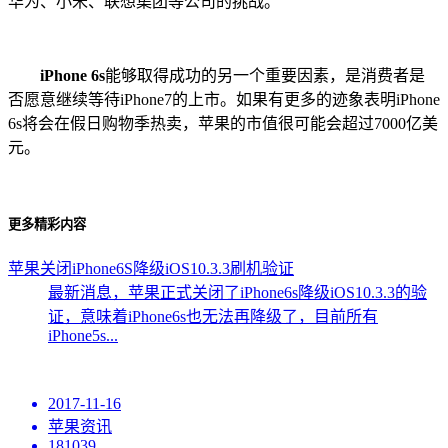
华为、小米、联想集团等公司的挑战。
iPhone 6s
能够取得成功的另一个重要因素，是消费者是
否愿意继续等待iPhone7的上市。如果有更多的迹象表明iPhone
6s将会在假日购物季热卖，苹果的市值很可能会超过7000亿美
元。
更多精彩内容
苹果关闭iPhone6S降级iOS10.3.3刷机验证
最新消息，苹果正式关闭了iPhone6s降级iOS10.3.3的验
证，意味着iPhone6s也无法再降级了，目前所有
iPhone5s...
2017-11-16
苹果资讯
181039