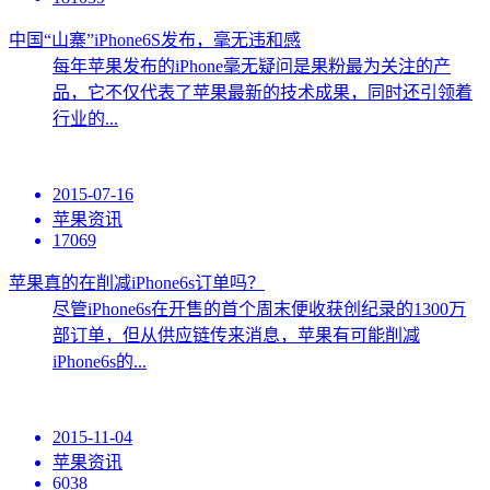
中国“山寨”iPhone6S发布，毫无违和感
每年苹果发布的iPhone毫无疑问是果粉最为关注的产
品，它不仅代表了苹果最新的技术成果，同时还引领着
行业的...
2015-07-16
苹果资讯
17069
苹果真的在削减iPhone6s订单吗？
尽管iPhone6s在开售的首个周末便收获创纪录的1300万
部订单，但从供应链传来消息，苹果有可能削减
iPhone6s的...
2015-11-04
苹果资讯
6038