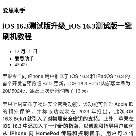
爱思助手
iOS 16.3测试版升级_iOS 16.3测试版一键
刷机教程
12 月 15 日
爱思助手
42609
苹果今日向 iPhone 用户推送了 iOS 16.3 和 iPadOS 16.3 的
首个开发者预览版 Beta 更新，iOS 16.3 Beta1内部版本号为
20D5024e，距离上次更新时隔了 13 天。
苹果上周宣布了物理安全密钥功能，该功能可作为 Apple ID
的额外保护，并称该功能将在 2023 年推出，
此次iOS
16.3 Beta1就引入了对物理安全密钥的支持
。
此外，
苹果在
iOS 16.3 中还加入了一个新的指南，以帮助和指导用户如何
从 iPhone 向 HomePod 传输和控制音乐。
用户可以将