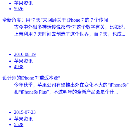
苹果资讯
5926
全新角度：用“7 天”来回顾关于 iPhone 7 的 7 个传闻
古今中外很多神话传说都与“7”这个数字有关，比如说，
上帝利用 7 天时间去创造了这个世界，而 7 天，也成...
2016-08-19
苹果资讯
4938
设计师的iPhone 7“重返本源”
今年秋季，苹果公司有望推出外在变化不大的“iPhone6s”
和“iPhone6s Plus”，不过明年的全新产品会是个什...
2015-07-23
苹果资讯
5528