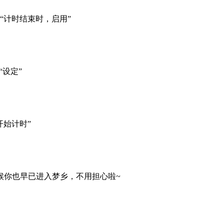
“计时结束时，启用”
设定”
开始计时”
候你也早已进入梦乡，不用担心啦~