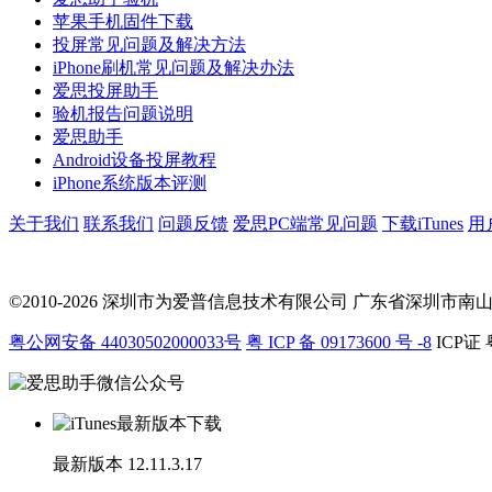
苹果手机固件下载
投屏常见问题及解决方法
iPhone刷机常见问题及解决办法
爱思投屏助手
验机报告问题说明
爱思助手
Android设备投屏教程
iPhone系统版本评测
关于我们
联系我们
问题反馈
爱思PC端常见问题
下载iTunes
用
©2010-2026 深圳市为爱普信息技术有限公司
广东省深圳市南山区科
粤公网安备 44030502000033号
粤 ICP 备 09173600 号 -8
ICP证 
最新版本
12.11.3.17