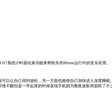
S7系统计时器结束功能来帮助关闭iPhone运行中的音乐应用。
面可以让自己得到放松，另一方面也能使自己加快进入深度睡眠
即使不醒但是一早起床的时候发现手机因为整夜放歌而损耗了不