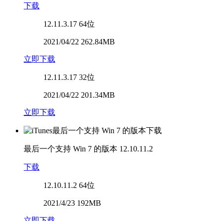
下载
12.11.3.17
64位
2021/04/22 262.84MB
立即下载
12.11.3.17
32位
2021/04/22 201.34MB
立即下载
最后一个支持 Win 7 的版本
12.10.11.2
下载
12.10.11.2
64位
2021/4/23 192MB
立即下载