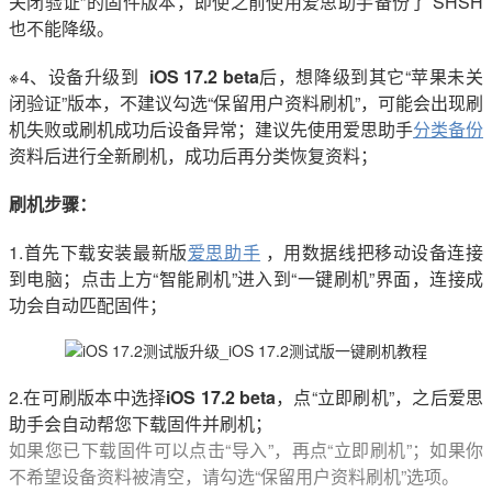
关闭验证”的固件版本，即使之前使用爱思助手备份了 SHSH
也不能降级。
※4、设备升级到
iOS 17.2 beta
后，想降级到其它“苹果未关
闭验证”版本，不建议勾选“保留用户资料刷机”，可能会出现刷
机失败或刷机成功后设备异常；建议先使用爱思助手
分类备份
资料后进行全新刷机，成功后再分类恢复资料；
刷机步骤：
1.首先下载安装最新版
爱思助手
，用数据线把移动设备连接
到电脑；点击上方“智能刷机”进入到“一键刷机”界面，连接成
功会自动匹配固件；
2.在可刷版本中选择
iOS 17.2 beta
，点“立即刷机”，之后爱思
助手会自动帮您下载固件并刷机；
如果您已下载固件可以点击“导入”，再点“立即刷机”；如果你
不希望设备资料被清空，请勾选“保留用户资料刷机”选项。