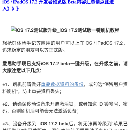
iOS / iPadOS 17.2 开发者预览版 Beta内容汇总请点此进
入》》》
想抢鲜体检手记等应用的用户可以上车iOS / iPadOS 17.2，
追求稳定的朋友可以等正式版。
爱思助手现已支持
iOS 17.2 beta
一键升级，
在升级之前，请
大家注意以下几点：
※1、刷机前请做好
重要数据资料的备份
，或勾选“保留用户资
料刷机”，防止重要资料丢失；
※2、请确保移动设备未开启激活锁，或者知道 ID 锁帐号、密
码，否则刷机后可能会无法激活设备；
※3、设备升级到
iOS 17.2 beta
后，将无法再降级到“苹果已