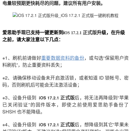
电量较预期更快耗尽的问题，建议所有用户安装。
爱思助手现已支持一键更
新到
i
正式
版
升级，
在升级
OS
17.2.1
之前，请大家注意以下几点：
※1、刷机前请做好
重要数据资料的备份
，或勾选“保留用户资
料刷机”，防止重要资料丢失；
※2、请确保移动设备未开启激活锁，或者知道 ID 锁帐号、密
码，否则刷机后可能会无法激活设备；
※3、设备升级到
正式版
后，将无法再降级到“苹果
iOS 17.2.1
已关闭验证”的固件版本，即使之前使用爱思助手备份了
SHSH 也不能降级。
※4、设备升级到
正式版
后，想降级到其它“苹果未
iOS 17.2.1