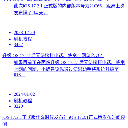
此次iOS 17.2.1 正式版的内部版本号为21C66，距离上次
发布隔了 14 天。
2023-12-20
刷机教程
3422
升级iOS 17.2.1后无法接打电话、蜂窝上网怎么办？
如果目前正在面临升级iOS 17.2.1后无法接打电话、蜂窝
上网的问题，小编建议先通过爱思助手将系统升级至
iOS ...
2024-01-02
刷机教程
3220
iOS 17.2.1正式版什么时候发布？ iOS 17.2.1正式版发布时间预
测