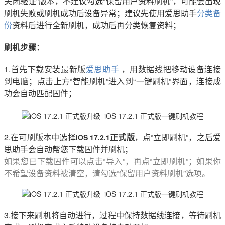
关闭验证”版本，不建议勾选“保留用户资料刷机”，可能会出现
刷机失败或刷机成功后设备异常；建议先使用爱思助手
分类备
份
资料后进行全新刷机，成功后再分类恢复资料；
刷机步骤：
1.首先下载安装最新版
爱思助手
，用数据线把移动设备连接
到电脑；点击上方“智能刷机”进入到“一键刷机”界面，连接成
功会自动匹配固件；
2.在可刷版本中选择
正式版
，点“立即刷机”，之后爱
iOS 17.2.1
思助手会自动帮您下载固件并刷机；
如果您已下载固件可以点击“导入”，再点“立即刷机”；如果你
不希望设备资料被清空，请勾选“保留用户资料刷机”选项。
3.接下来刷机将自动进行，过程中保持数据线连接，等待刷机