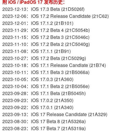
附 iOS / iPadOS 17 发布历史：
2023-12-13：iOS 17.3 Beta (21D5026f)
2023-12-06：iOS 17.2 Release Candidate (21C62)
2023-12-01：iOS 17.1.2 (21B101)
2023-11-29：iOS 17.2 Beta 4 (21C5054b)
2023-11-15：iOS 17.2 Beta 3 (21C5046c)
2023-11-10：iOS 17.2 Beta 2 (21C5040g)
2023-11-08：iOS 17.1.1 (21B91)
2023-10-27：iOS 17.2 Beta (21C5029g)
2023-10-18：iOS 17.1 Release Candiate (21B74)
2023-10-11：iOS 17.1 Beta 3 (21B5066a)
2023-10-05：iOS 17.0.3 (21A360)
2023-10-04：iOS 17.1 Beta 2 (21B5056e)
2023-09-28：iOS 17.1 Beta (21B5045h)
2023-09-23：iOS 17.0.2 (21A350)
2023-09-22：iOS 17.0.1 (21A340)
2023-09-13：iOS 17 Release Candidate (21A329)
2023-08-30：iOS 17 Beta 8 (21A5326a)
2023-08-23：iOS 17 Beta 7 (21A5319a)