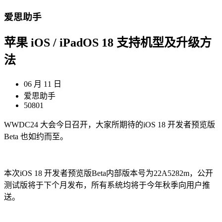
爱思助手
苹果 iOS / iPadOS 18 支持机型及升级方
法
06 月 11 日
爱思助手
50801
WWDC24 大会今日召开，大家所期待的iOS 18 开发者预览版
Beta 也如约而至。
本次iOS 18 开发者预览版Beta内部版本号为22A5282m，公开
测试版将于下个月发布，所有系统均将于今年秋季向用户推
送。