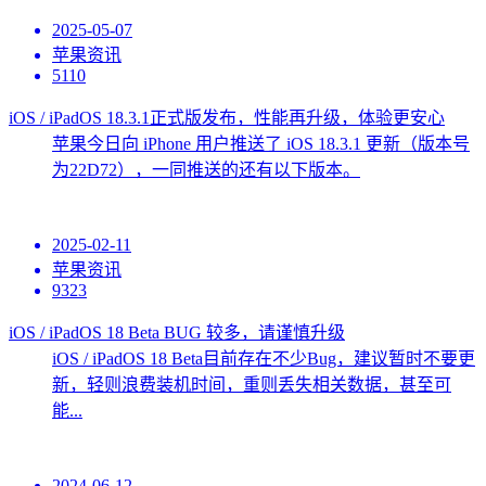
2025-05-07
苹果资讯
5110
iOS / iPadOS 18.3.1正式版发布，性能再升级，体验更安心
苹果今日向 iPhone 用户推送了 iOS 18.3.1 更新（版本号
为22D72），一同推送的还有以下版本。
2025-02-11
苹果资讯
9323
iOS / iPadOS 18 Beta BUG 较多，请谨慎升级
iOS / iPadOS 18 Beta目前存在不少Bug，建议暂时不要更
新，轻则浪费装机时间，重则丢失相关数据，甚至可
能...
2024-06-12