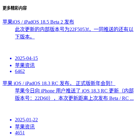
更多精彩内容
苹果iOS / iPadOS 18.5 Beta 2 发布
此次更新的内部版本号为22F5053f，一同推送的还有以
下版本。
2025-04-15
苹果资讯
6462
苹果 iOS / iPadOS 18.3 RC 发布， 正式版新年会到！
苹果今日向 iPhone 用户推送了 iOS 18.3 RC 更新（内部
版本号：22D60），本次更新距离上次发布 Beta / RC ...
2025-01-22
苹果资讯
4651