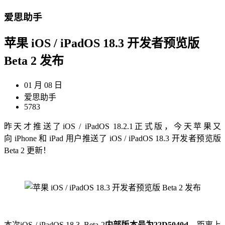
爱思助手
苹果 iOS / iPadOS 18.3 开发者预览版
Beta 2 发布
01 月 08 日
爱思助手
5783
昨天才推送了iOS / iPadOS 18.2.1正式版，今天苹果又
向 iPhone 和 iPad 用户推送了 iOS / iPadOS 18.3 开发者预览版
Beta 2 更新！
本次iOS / iPadOS 18.3 Beta 2
内部版本号为22D5040d
，距离上