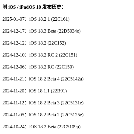
附 iOS / iPadOS 18 发布历史：
2025-01-07：iOS 18.2.1 (22C161)
2024-12-17：iOS 18.3 Beta (22D5034e)
2024-12-12：iOS 18.2 (22C152)
2024-12-10：iOS 18.2 RC 2 (22C151)
2024-12-06：iOS 18.2 RC (22C150)
2024-11-21：iOS 18.2 Beta 4 (22C5142a)
2024-11-20：iOS 18.1.1 (22B91)
2024-11-12：iOS 18.2 Beta 3 (22C5131e)
2024-11-05：iOS 18.2 Beta 2 (22C5125e)
2024-10-24：iOS 18.2 Beta (22C5109p)