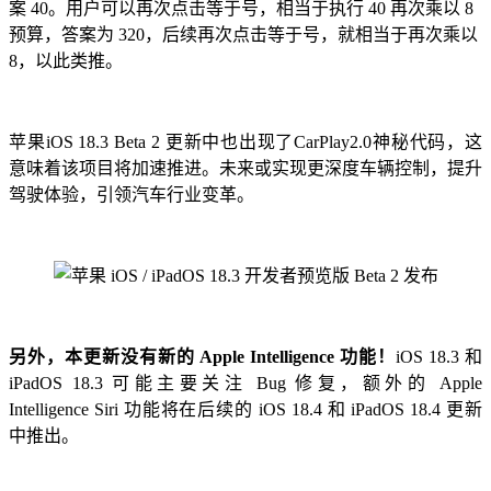
案 40。用户可以再次点击等于号，相当于执行 40 再次乘以 8
预算，答案为 320，后续再次点击等于号，就相当于再次乘以
8，以此类推。
苹果iOS 18.3 Beta 2 更新中也出现了CarPlay2.0神秘代码，这
意味着该项目将加速推进。未来或实现更深度车辆控制，提升
驾驶体验，引领汽车行业变革。
另外，本更新没有新的 Apple Intelligence 功能！
iOS 18.3 和
iPadOS 18.3 可能主要关注 Bug 修复，额外的 Apple
Intelligence Siri 功能将在后续的 iOS 18.4 和 iPadOS 18.4 更新
中推出。