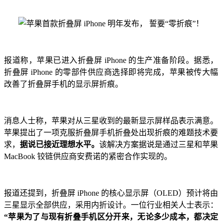
报道称，苹果已进入折叠屏 iPhone 的生产准备阶段。据悉，
折叠屏 iPhone 的零部件供应商选择即将完成，苹果被传大幅
改善了折叠屏手机的显示屏折痕。
消息人士称，苹果对从三星收到的最新显示屏样品表示满意。
苹果提出了一项克服折叠屏手机折叠处出现折痕的难题技术要
求，
据说已接近理想水平。
该解决方案据说是通过三星和苹果
MacBook 铰链供应商安费诺的紧密合作实现的。
报道还提到，折叠屏 iPhone 的核心显示屏（OLED）预计将由
三星显示全部供应，采用内折设计。一位行业相关人士表示：
“苹果为了与现有折叠手机区分开来，无论多少成本，都决定