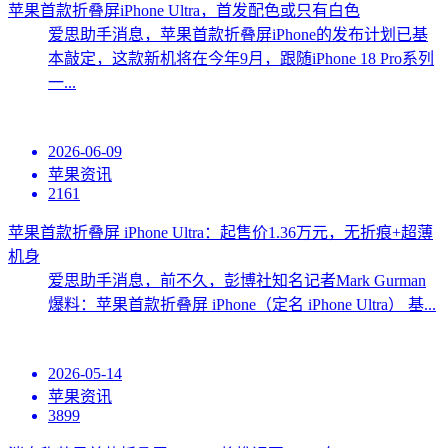
苹果首款折叠屏iPhone Ultra，首发配色或只有白色
爱思助手消息，苹果首款折叠屏iPhone的发布计划已基
本敲定，这款新机将在今年9月，跟随iPhone 18 Pro系列
一...
2026-06-09
苹果资讯
2161
苹果首款折叠屏 iPhone Ultra：起售价1.36万元，无折痕+超薄
机身
爱思助手消息，前不久，彭博社知名记者Mark Gurman
爆料：苹果首款折叠屏 iPhone（定名 iPhone Ultra） 基...
2026-05-14
苹果资讯
3899