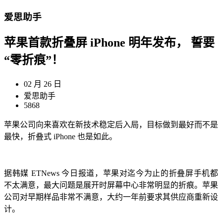
爱思助手
苹果首款折叠屏 iPhone 明年发布， 誓要
“零折痕”！
02 月 26 日
爱思助手
5868
苹果公司向来喜欢在新技术稳定后入局，目标做到最好而不是
最快，折叠式 iPhone 也是如此。
据韩媒 ETNews 今日报道，苹果对迄今为止的折叠屏手机都
不太满意，最大问题是展开时屏幕中心非常明显的折痕。苹果
公司对早期样品非常不满意，大约一年前要求其供应商重新设
计。