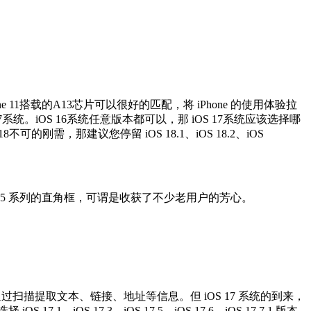
ne 11搭载的A13芯片可以很好的匹配，将 iPhone 的使用体验拉
系统。iOS 16系统任意版本都可以，那 iOS 17系统应该选择哪
S 18不可的刚需，那建议您停留 iOS 18.1、iOS 18.2、iOS
one 5 系列的直角框，可谓是收获了不少老用户的芳心。
持通过扫描提取文本、链接、地址等信息。但 iOS 17 系统的到来，
、iOS 17.3、iOS 17.5、iOS 17.6、iOS 17.7.1 版本