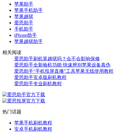
苹果助手
苹果手机助手
苹果越狱
爱思助手
手机助手
iPhone助手
苹果越狱助手
相关阅读
爱思助手刷机算越狱吗？会不会影响保修
爱思助手全新验机功能 快速辨别苹果设备真伪
爱思助手“手机投屏直播”工具苹果无线使用教程
爱思助手安卓版刷机教程
爱思助手专业刷机教程
热门话题
苹果手机刷机教程
安卓手机刷机教程