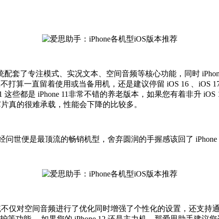
OS 15 系统配套了专注模式、实况文本、空间音频等核心功能，同时 iPho
算一直留着使用或当备用机，还是建议停留 iOS 16 、iOS 17
OS 17.7.1 这些都是 iPhone 11非常不错的养老版本，如果您有着非升 iO
内容A13芯片真的很难承载，性能会下降的比较多。
屏的机型，一经问世便是最顶流的畅销机型，舍弃圆润的手握感该回了 iPh
iOS 16 系统不仅对空间音频进行了优化同时增强了个性化的设置，还支
。 如果您的 iPhone 12 还是主力机，那爱思助手建议您选择 iOS 17.1