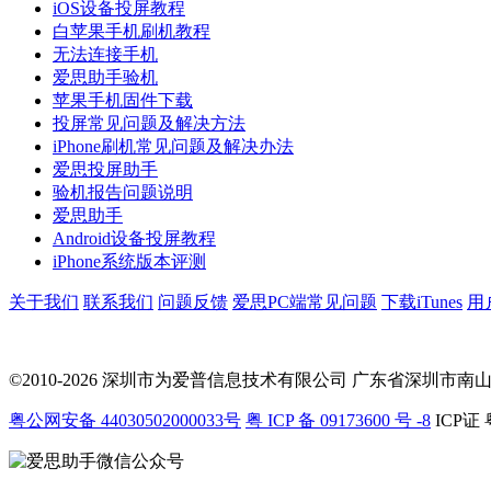
iOS设备投屏教程
白苹果手机刷机教程
无法连接手机
爱思助手验机
苹果手机固件下载
投屏常见问题及解决方法
iPhone刷机常见问题及解决办法
爱思投屏助手
验机报告问题说明
爱思助手
Android设备投屏教程
iPhone系统版本评测
关于我们
联系我们
问题反馈
爱思PC端常见问题
下载iTunes
用
©2010-2026 深圳市为爱普信息技术有限公司
广东省深圳市南山区科
粤公网安备 44030502000033号
粤 ICP 备 09173600 号 -8
ICP证 