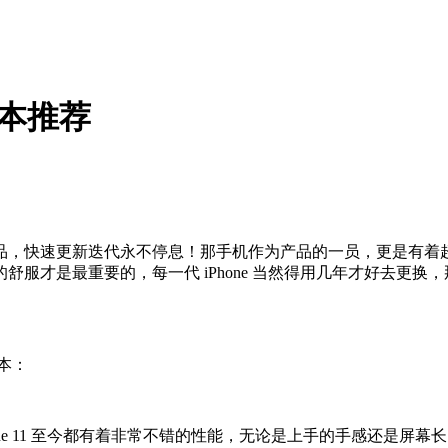
版本推荐
快速更新迭代永不停息！那手机作为产品的一员，更是有着超快的迭
的舒服才是最重要的，每一代 iPhone 当然得用几年才好去更
版本：
，iPhone 11 至今都有着非常不错的性能，无论是上手的手感还是屏幕长