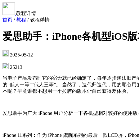
教程详情
首页
/
教程
/
教程详情
爱思助手：iPhone各机型iOS
2025-05-12
25213
当电子产品发布时它的宿命就已经确定了，每年逐步淘汰旧产品，
的“低人一等”“低人三等”。 当然了，迭代归迭代，用的顺心用
本呢？毕竟谁都不想用一个拉胯的版本让自己获得差体验。
爱思助手为广大 iPhone 用户分析一下各机型相对较好的使用
iPhone 11系列：作为 iPhone 旗舰系列的最后一款LCD屏