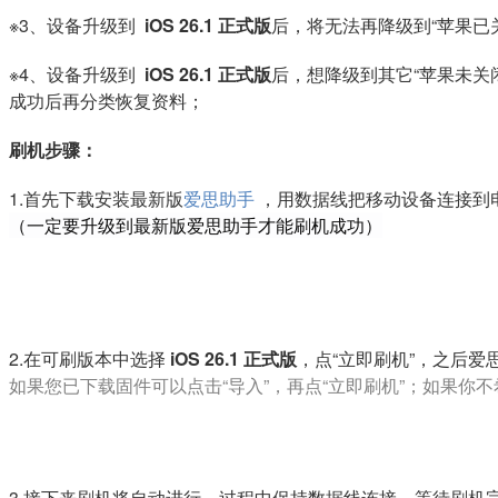
※3、设备升级到
iOS 26.1 正式版
后，将无法再降级到“苹果已
※4、设备升级到
iOS 26.1 正式版
后，想降级到其它“苹果未关
成功后再分类恢复资料；
刷机步骤：
1.首先下载安装最新版
爱思助手
，用数据线把移动设备连接到电
（一定要升级到最新版爱思助手才能刷机成功）
2.在可刷版本中选择
iOS 26.1 正式版
，点“立即刷机”，之后
如果您已下载固件可以点击“导入”，再点“立即刷机”；如果你
3.接下来刷机将自动进行，过程中保持数据线连接，等待刷机