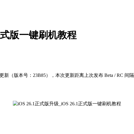
6.1正式版一键刷机教程
26.1 正式版更新（版本号：23B85），本次更新距离上次发布 Beta / 