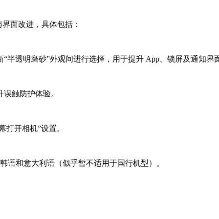
化与界面改进，具体包括：
“半透明磨砂”外观间进行选择，用于提升 App、锁屏及通知界
升误触防护体验。
幕打开相机”设置。
语、韩语和意大利语（似乎暂不适用于国行机型）。