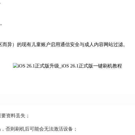
。
量。
或地区而异）的现有儿童账户启用通信安全与成人内容网站过滤。
重要资料丢失；
密码，否则刷机后可能会无法激活设备；