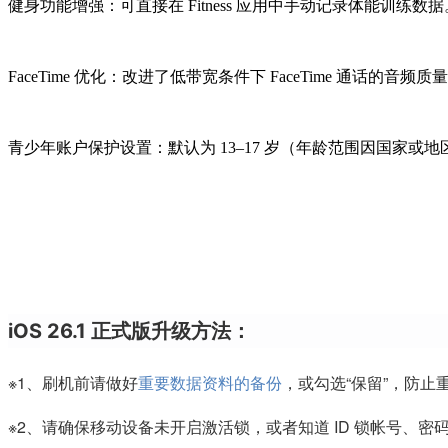
健身功能增强：可直接在 Fitness 应用中手动记录体能训练数据
FaceTime 优化：改进了低带宽条件下 FaceTime 通话的音频质
青少年账户保护设置：默认为 13–17 岁（年龄范围因国家
iOS 26.1 正式版升级方法：
※1、刷机前请做好
重要数据资料的备份
，或勾选“保留”，防止
※2、请确保移动设备未开启激活锁，或者知道 ID 锁帐号、