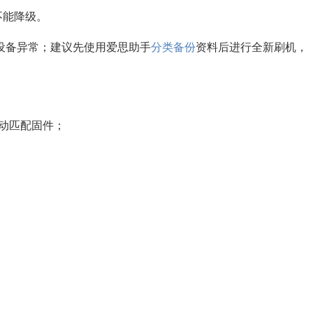
不能降级。
后设备异常；建议先使用爱思助手
分类备份
资料后进行全新刷机，
自动匹配固件；