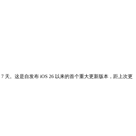
RC 间隔 7 天。这是自发布 iOS 26 以来的首个重大更新版本，距上次更