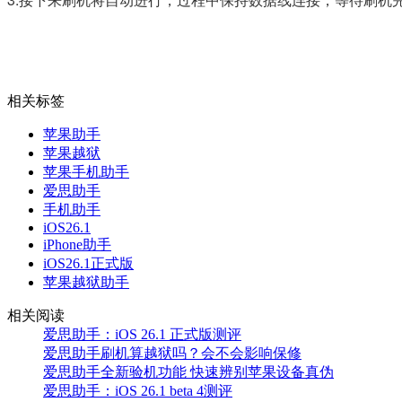
相关标签
苹果助手
苹果越狱
苹果手机助手
爱思助手
手机助手
iOS26.1
iPhone助手
iOS26.1正式版
苹果越狱助手
相关阅读
爱思助手：iOS 26.1 正式版测评
爱思助手刷机算越狱吗？会不会影响保修
爱思助手全新验机功能 快速辨别苹果设备真伪
爱思助手：iOS 26.1 beta 4测评