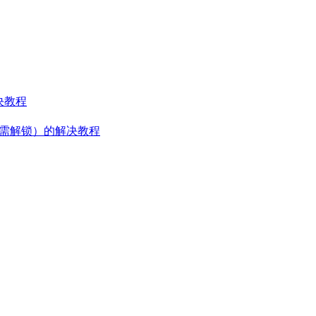
决教程
（提示需解锁）的解决教程