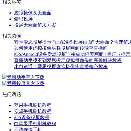
相关标签
虚拟摄像头无画面
爱思投屏
投屏无画面解决方案
相关阅读
安卓爱思投屏提示 “正在准备投屏画面” 无画面？快速解
如何使用虚拟摄像头将投屏画面传输至直播间
iOS/Android设备爱思投屏连接成功但无画面 / 黑屏
直播助手找不到爱思投屏虚拟摄像头的完整解决教程
小白速通！爱思投屏虚拟摄像头直播核心教程
热门话题
苹果手机刷机教程
安卓手机刷机教程
iOS设备投屏教程
白苹果手机刷机教程
无法连接手机