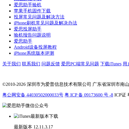
爱思助手验机
苹果手机固件下载
投屏常见问题及解决方法
iPhone刷机常见问题及解决办法
爱思投屏助手
验机报告问题说明
爱思助手
Android设备投屏教程
iPhone系统版本评测
关于我们
联系我们
问题反馈
爱思PC端常见问题
下载iTunes
用
©2010-2026 深圳市为爱普信息技术有限公司
广东省深圳市南山区科
粤公网安备 44030502000033号
粤 ICP 备 09173600 号 -8
ICP证 
最新版本
12.11.3.17