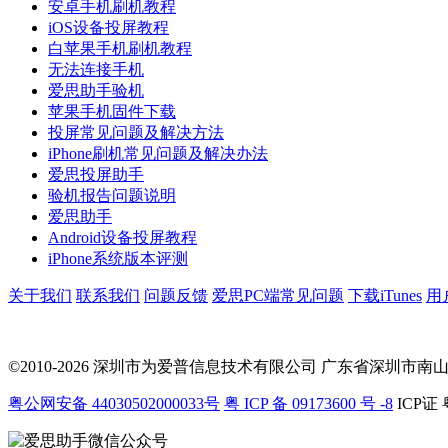
安卓手机刷机教程
iOS设备投屏教程
白苹果手机刷机教程
无法连接手机
爱思助手验机
苹果手机固件下载
投屏常见问题及解决方法
iPhone刷机常见问题及解决办法
爱思投屏助手
验机报告问题说明
爱思助手
Android设备投屏教程
iPhone系统版本评测
关于我们
联系我们
问题反馈
爱思PC端常见问题
下载iTunes
用
©2010-2026 深圳市为爱普信息技术有限公司
广东省深圳市南山区科
粤公网安备 44030502000033号
粤 ICP 备 09173600 号 -8
ICP证 