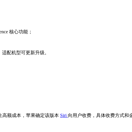
ligence 核心功能；
列预装，适配机型可更新升级。
生高额成本，苹果确定该版本
Siri
向用户收费，具体收费方式和