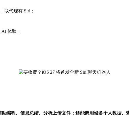
取代现有 Siri；
一 AI 体验；
辅助编程、信息总结、分析上传文件；还能调用设备个人数据、