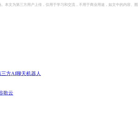
场。本文为第三方用户上传，仅用于学习和交流，不用于商业用途，如文中的内容、图
装第三方AI聊天机器人
转向谷歌云