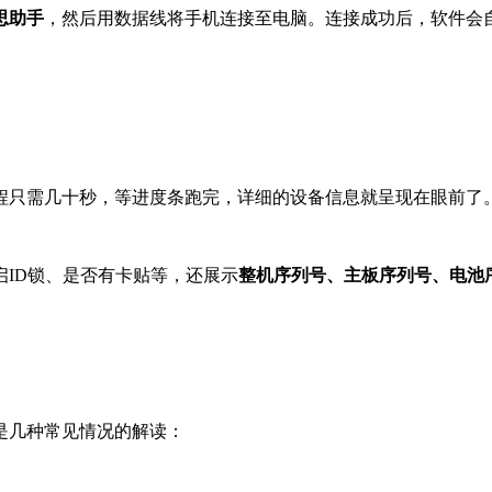
思助手
，然后用数据线将手机连接至电脑。连接成功后，软件会
程只需几十秒，等进度条跑完，详细的设备信息就呈现在眼前了
ID锁、是否有卡贴等，还展示
整机序列号、主板序列号、电池
是几种常见情况的解读：