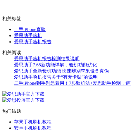
相关标签
二手iPhone查验
爱思助手验机
爱思助手验机报告
相关阅读
爱思助手验机报告检测结果说明
爱思助手7.65新功能详解，验机功能优化
爱思助手全新验机功能 快速辨别苹果设备真伪
爱思助手验机报告关于“有无卡贴”的说明
二手iPhone到手别急着用！7步验机法+爱思助手检测，
热门话题
苹果手机刷机教程
安卓手机刷机教程