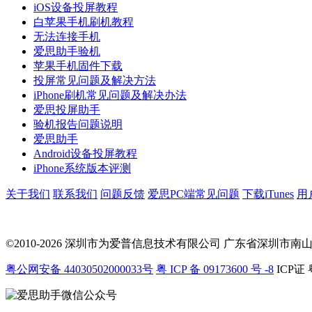
iOS设备投屏教程
白苹果手机刷机教程
无法连接手机
爱思助手验机
苹果手机固件下载
投屏常见问题及解决方法
iPhone刷机常见问题及解决办法
爱思投屏助手
验机报告问题说明
爱思助手
Android设备投屏教程
iPhone系统版本评测
关于我们
联系我们
问题反馈
爱思PC端常见问题
下载iTunes
用
©2010-2026 深圳市为爱普信息技术有限公司
广东省深圳市南山区科
粤公网安备 44030502000033号
粤 ICP 备 09173600 号 -8
ICP证 