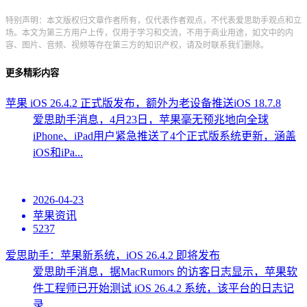
特别声明：本文版权归文章作者所有，仅代表作者观点，不代表爱思助手观点和立
场。本文为第三方用户上传，仅用于学习和交流，不用于商业用途，如文中的内
容、图片、音频、视频等存在第三方的知识产权，请及时联系我们删除。
更多精彩内容
苹果 iOS 26.4.2 正式版发布，额外为老设备推送iOS 18.7.8
爱思助手消息，4月23日，苹果毫无预兆地向全球
iPhone、iPad用户紧急推送了4个正式版系统更新，涵盖
iOS和iPa...
2026-04-23
苹果资讯
5237
爱思助手：苹果新系统，iOS 26.4.2 即将发布
爱思助手消息，据MacRumors 的访客日志显示，苹果软
件工程师已开始测试 iOS 26.4.2 系统，该平台的日志记
录...