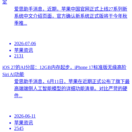
定
爱思助手消息，近期，苹果中国官网正式上线27系列新
系统中文介绍页面，官方确认新系统正式版将于今年秋
季推...
2026-07-06
苹果资讯
2131
iOS 27的AI分层：12GB内存起步，iPhone 17标准版无缘高阶
Siri AI功能
爱思助手消息，6月11日，苹果在近期正式公布了旗下最
高端端侧人工智能模型的详细功能清单。对比严苛的硬
件...
2026-06-11
苹果资讯
2545