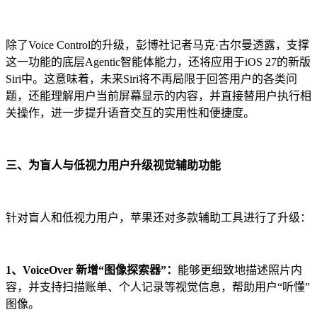
除了Voice Control的升级，彭博社记者马克·古尔曼透露，支撑
这一功能的底层Agentic智能体能力，还将应用于iOS 27的新版
Siri中。这意味着，未来Siri将不再局限于回答用户的各类问
题，还能理解用户当前屏幕显示的内容，并直接替用户执行相
关操作，进一步提升语音交互的实用性和便捷度。
三、为盲人与低视力用户升级视觉辅助功能
针对盲人和低视力用户，苹果还对多款辅助工具进行了升级：
1、VoiceOver 新增“图像探索器”：
能够更细致地描述照片内
容，并支持扫描账单、个人记录等视觉信息，帮助用户“听懂”
图像。