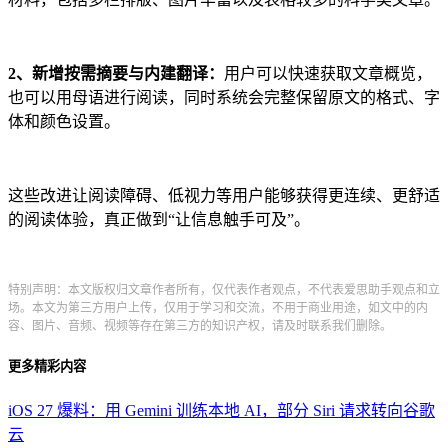
2、新增按需摘要与内建翻译：
用户可以快速获取文章概览，
也可以用母语进行阅读，同时系统会完整保留原文的格式、字
体和颜色设置。
这些改进让阅读障碍、低视力等用户能够获得更连续、更舒适
的阅读体验，真正做到“让信息触手可及”。
特别声明：本文版权归文章作者所有，仅代表作者观点，不代表爱思助手观点和立
场。本文为第三方用户上传，仅用于学习和交流，不用于商业用途，如文中的内
容、图片、音频、视频等存在第三方的知识产权，请及时联系我们删除。
更多精彩内容
iOS 27 爆料：用 Gemini 训练本地 AI，部分 Siri 请求转向谷歌
云