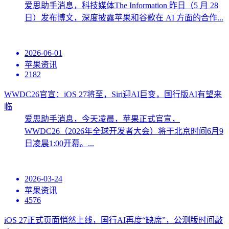
爱思助手消息，科技媒体The Information 昨日（5 月 28
日）发布博文，深度披露苹果和谷歌在 AI 方面的合作...
2026-06-01
苹果资讯
2182
WWDC26官宣：iOS 27将至，Siri迎AI巨变，国行版AI有望来
临
爱思助手消息，今天凌晨，苹果正式官宣，
WWDC26（2026年全球开发者大会）将于北京时间6月9
日凌晨1:00开幕。...
2026-03-24
苹果资讯
4576
iOS 27正式页面悄然上线，国行AI再度“缺席”，公测版时间敲