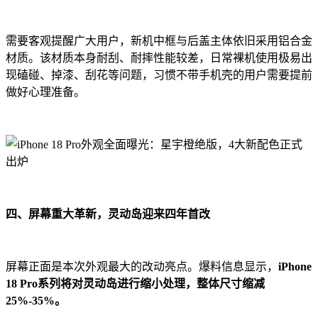
需要客观提醒广大用户，新机中框与后盖主体依旧采用铝合金
材质。该材质本身耐刮、耐摔性能较差，日常裸机使用极易出
现磕碰、掉漆、刮花等问题，习惯不带手机壳的用户需要提前
做好心理准备。
四、屏幕重大革新，灵动岛迎来四年首改
屏幕正面是本次外观最大的改动亮点。爆料信息显示，
iPhone
18 Pro系列将对灵动岛进行缩小处理，整体尺寸缩减
25%-35%。