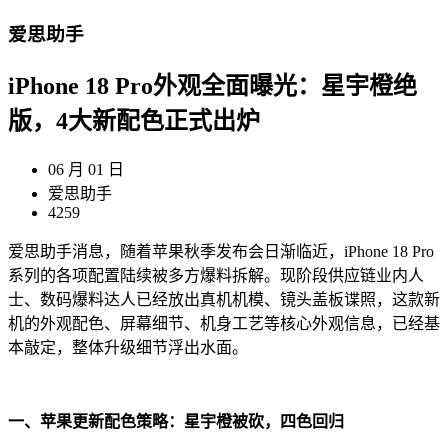
爱思助手
iPhone 18 Pro外观全面曝光：星宇橙绝
版，4大新配色正式出炉
06 月 01 日
爱思助手
4259
爱思助手消息，随着苹果秋季发布会日渐临近，iPhone 18 Pro
系列的各项配置陆续被多方爆料拆解。现阶段供应链业内人
士、数码爆料达人已经放出真机机模、镜头盖板谍照，这款新
机的外观配色、屏幕细节、机身工艺等核心外观信息，已经基
本敲定，整体升级细节浮出水面。
一、苹果更新配色策略：星宇橙被砍，四色回归