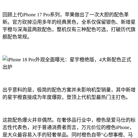
回顾上代iPhone 17 Pro系列，苹果做出了一次大胆的配色革
新。官方砍掉沿用多年的经典黑色，全系仅保留银色、新增星
宇橙与深海蓝两款配色，整机仅有三种配色可选，打破历代旗
舰配色常规。
出乎意料的是，极简的配色方案并未影响机型销量，其中新增
的星宇橙直接成为年度爆款，登顶上代机型最热门主打色。
这款配色爆火并非偶然。在奢侈品行业中，橙色是爱马仕的标
志性代表色，对于普通消费者而言，万元价位的橙色iPhone，
是大众最容易入手的轻奢单品。同时橙色自带“心想事橙、马