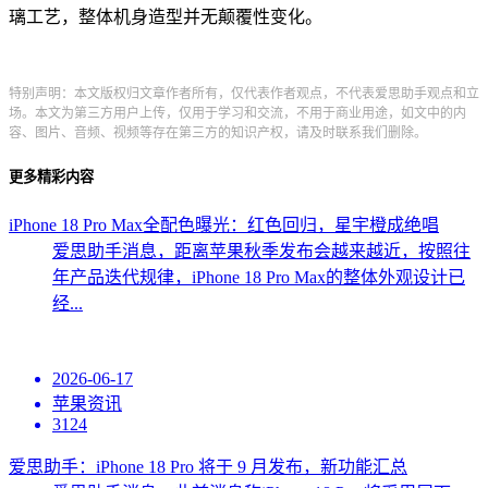
璃工艺，整体机身造型并无颠覆性变化。
特别声明：本文版权归文章作者所有，仅代表作者观点，不代表爱思助手观点和立
场。本文为第三方用户上传，仅用于学习和交流，不用于商业用途，如文中的内
容、图片、音频、视频等存在第三方的知识产权，请及时联系我们删除。
更多精彩内容
iPhone 18 Pro Max全配色曝光：红色回归，星宇橙成绝唱
爱思助手消息，距离苹果秋季发布会越来越近，按照往
年产品迭代规律，iPhone 18 Pro Max的整体外观设计已
经...
2026-06-17
苹果资讯
3124
爱思助手：iPhone 18 Pro 将于 9 月发布，新功能汇总