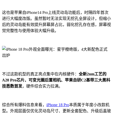
这也是苹果自iPhone14 Pro上线灵动岛功能后，时隔四年首次
进行大幅度改版。虽然暂时无法实现无挖孔全屏设计，但缩小
后的灵动岛能有效提升屏幕屏占比，弱化挖孔存在感，屏幕视
觉完整性与使用体验大幅升级。
不过这款机型的真正亮点集中在内核硬件：
全新2nm工艺的
A20 Pro芯片、可变光圈后置相机、苹果自研C2基带三大黑科
技悉数首发
，硬件综合实力拉满。
综合所有爆料信息来看，
iPhone 18 Pro
本质属于年度小改款机
型。外观层面仅优化灵动岛尺寸、更新全套配色、升级后盖玻