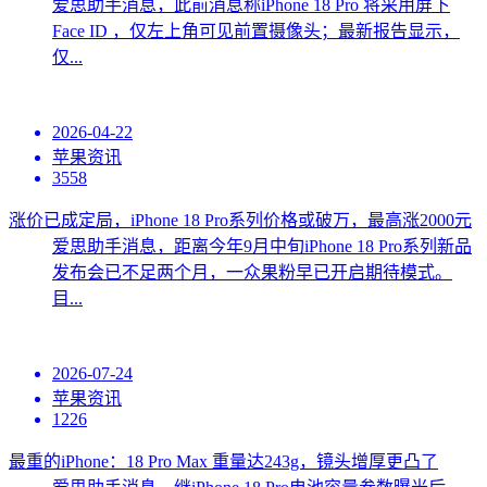
爱思助手消息，此前消息称iPhone 18 Pro 将采用屏下
Face ID ，仅左上角可见前置摄像头；最新报告显示，
仅...
2026-04-22
苹果资讯
3558
涨价已成定局，iPhone 18 Pro系列价格或破万，最高涨2000元
爱思助手消息，距离今年9月中旬iPhone 18 Pro系列​新品
发布会已不足两个月，一众果粉早已开启期待模式。
目...
2026-07-24
苹果资讯
1226
最重的iPhone：18 Pro Max 重量达243g，镜头增厚更凸了