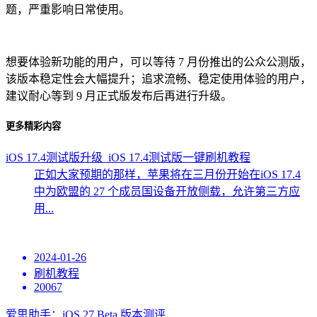
题，严重影响日常使用。
想要体验新功能的用户，可以等待 7 月份推出的公众公测版，
该版本稳定性会大幅提升；追求流畅、稳定使用体验的用户，
建议耐心等到 9 月正式版发布后再进行升级。
更多精彩内容
iOS 17.4测试版升级_iOS 17.4测试版一键刷机教程
正如大家预期的那样，苹果将在三月份开始在iOS 17.4
中为欧盟的 27 个成员国设备开放侧载，允许第三方应
用...
2024-01-26
刷机教程
20067
爱思助手：iOS 27 Beta 版本测评