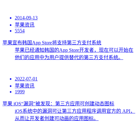
2014-09-13
苹果资讯
5554
苹果宣布韩国App Store将支持第三方支付系统
苹果已经通知韩国的App Store开发者，现在可以开始在
他们的应用中为用户提供替代的第三方支付系统。
2022-07-01
苹果资讯
1999
苹果 iOS“漏洞”被发现：第三方应用可创建动态图标
iOS系统中的漏洞可让第三方应用程序调用官方的 API，
从而让开发者创建可动画的应用图标。