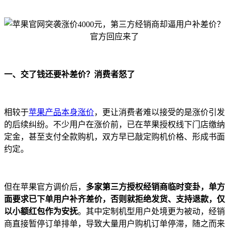
一、交了钱还要补差价？消费者怒了
相较于
苹果产品本身涨价
，更让消费者难以接受的是涨价引发
的后续纠纷。不少用户在涨价前，已在苹果授权线下门店缴纳
定金，甚至支付全款购机，双方早已敲定购机价格、形成书面
约定。
但在苹果官方调价后，
多家第三方授权经销商临时变卦，单方
面要求已下单用户补齐差价，否则就拒绝发货、支持退款，仅
以小额红包作为安抚
。其中定制机型用户处境更为被动，经销
商直接暂停订单排单，导致大量用户购机订单停滞，随之而来