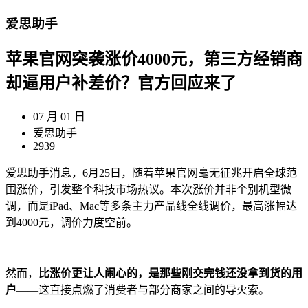
爱思助手
苹果官网突袭涨价4000元，第三方经销商
却逼用户补差价？官方回应来了
07 月 01 日
爱思助手
2939
爱思助手消息，6月25日，随着苹果官网毫无征兆开启全球范
围涨价，引发整个科技市场热议。本次涨价并非个别机型微
调，而是iPad、Mac等多条主力产品线全线调价，最高涨幅达
到4000元，调价力度空前。
然而，
比涨价更让人闹心的，是那些刚交完钱还没拿到货的用
户
——这直接点燃了消费者与部分商家之间的导火索。