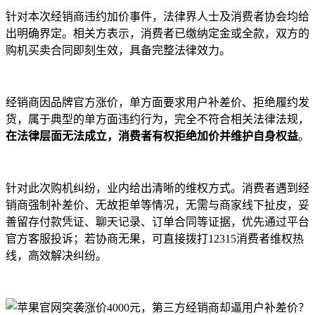
针对本次经销商违约加价事件，法律界人士及消费者协会均给
出明确界定。相关方表示，消费者已缴纳定金或全款，双方的
购机买卖合同即刻生效，具备完整法律效力。
经销商因品牌官方涨价，单方面要求用户补差价、拒绝履约发
货，属于典型的单方面违约行为，完全不符合相关法律法规，
在法律层面无法成立，消费者有权拒绝加价并维护自身权益
。
针对此次购机纠纷，业内给出清晰的维权方式。消费者遇到经
销商强制补差价、无故拒单等情况，无需与商家线下扯皮，妥
善留存付款凭证、聊天记录、订单合同等证据，优先通过平台
官方客服投诉；若协商无果，可直接拨打12315消费者维权热
线，高效解决纠纷。