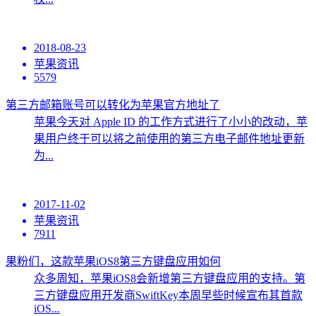
2018-08-23
苹果资讯
5579
第三方邮箱账号可以转化为苹果官方地址了
苹果今天对 Apple ID 的工作方式进行了小小的改动，苹
果用户终于可以将之前使用的第三方电子邮件地址更新
为...
2017-11-02
苹果资讯
7911
果粉们，这款苹果iOS8第三方键盘应用如何
众多周知，苹果iOS8会新增第三方键盘应用的支持。第
三方键盘应用开发商SwiftKey本周早些时候宣布其首款
iOS...