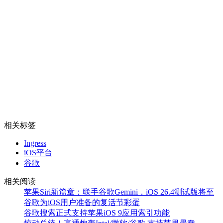
相关标签
Ingress
iOS平台
谷歌
相关阅读
苹果Siri新篇章：联手谷歌Gemini，iOS 26.4测试版将至
谷歌为iOS用户准备的复活节彩蛋
谷歌搜索正式支持苹果iOS 9应用索引功能