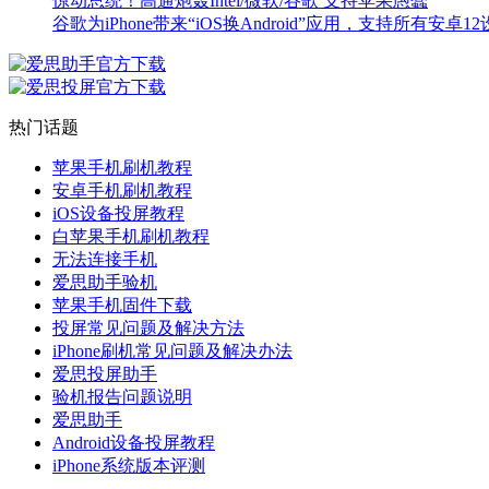
惊动总统！高通炮轰Intel/微软/谷歌 支持苹果愚蠢
谷歌为iPhone带来“iOS换Android”应用，支持所有安卓1
热门话题
苹果手机刷机教程
安卓手机刷机教程
iOS设备投屏教程
白苹果手机刷机教程
无法连接手机
爱思助手验机
苹果手机固件下载
投屏常见问题及解决方法
iPhone刷机常见问题及解决办法
爱思投屏助手
验机报告问题说明
爱思助手
Android设备投屏教程
iPhone系统版本评测