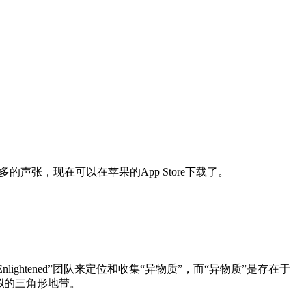
声张，现在可以在苹果的App Store下载了。
nlightened”团队来定位和收集“异物质”，而“异物质”是存在于
拟的三角形地带。