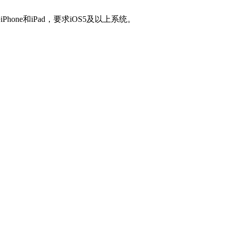
e和iPad，要求iOS5及以上系统。