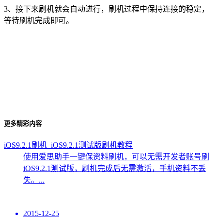
3、接下来刷机就会自动进行，刷机过程中保持连接的稳定，
等待刷机完成即可。
更多精彩内容
iOS9.2.1刷机_iOS9.2.1测试版刷机教程
使用爱思助手一键保资料刷机，可以无需开发者账号刷
iOS9.2.1测试版，刷机完成后无需激活，手机资料不丢
失。...
2015-12-25