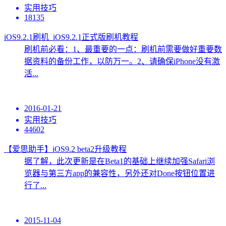
实用技巧
18135
iOS9.2.1刷机_iOS9.2.1正式版刷机教程
刷机前必看：1、最重要的一点：刷机前需要做好重要数
据资料的备份工作，以防万一。2、请确保iPhone没有激
活...
2016-01-21
实用技巧
44602
【爱思助手】iOS9.2 beta2升级教程
据了解，此次更新是在Beta1的基础上继续加强Safari浏
览器与第三方app的兼容性，另外还对Done按钮位置进
行了...
2015-11-04