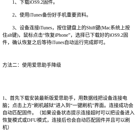
1、下载iOS9.2固件。
2、使用iTunes备份好手机重要资料。
3、设备连接iTunes，按住键盘上的Shift键(Mac系统上按
住alt键)，鼠标点击“恢复iPhone”，选择已下载好的iOS9.2固
件，确认恢复之后等待iTunes自动运行完成即可。
方法二：使用爱思助手降级
1、首先下载安装最新版爱思助手，用数据线把设备连接电
脑；点击上方“刷机越狱”进入到“一键刷机”界面。连接成功会
自动匹配固件。（如果设备状态提示连接超时可以把设备进入
恢复模式或DFU模式，连接后也会自动匹配固件并且可以刷
机）