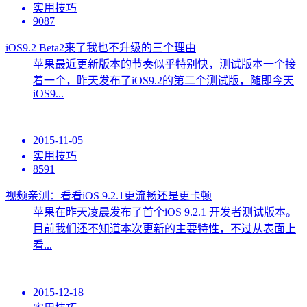
实用技巧
9087
iOS9.2 Beta2来了我也不升级的三个理由
苹果最近更新版本的节奏似乎特别快，测试版本一个接
着一个，昨天发布了iOS9.2的第二个测试版，随即今天
iOS9...
2015-11-05
实用技巧
8591
视频亲测：看看iOS 9.2.1更流畅还是更卡顿
苹果在昨天凌晨发布了首个iOS 9.2.1 开发者测试版本。
目前我们还不知道本次更新的主要特性，不过从表面上
看...
2015-12-18