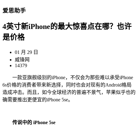
爱思助手
4英寸新iPhone的最大惊喜点在哪？也许
是价格
01 月 29 日
威锋网
14379
一款亚旗舰级别的iPhone，不仅会为那些难以承受iPhone
6s价格的消费者带来新选择，同时也会对现有的Android格局
造成冲击。而且，如今全球经济的普遍不景气，苹果似乎也的
确需要推出更便宜的iPhone 5se。
传说中的 iPhone 5se