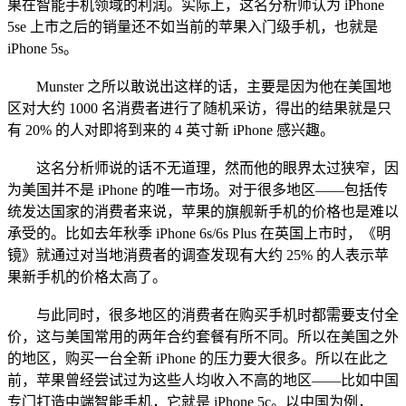
果在智能手机领域的利润。实际上，这名分析师认为 iPhone
5se 上市之后的销量还不如当前的苹果入门级手机，也就是
iPhone 5s。
Munster 之所以敢说出这样的话，主要是因为他在美国地
区对大约 1000 名消费者进行了随机采访，得出的结果就是只
有 20% 的人对即将到来的 4 英寸新 iPhone 感兴趣。
这名分析师说的话不无道理，然而他的眼界太过狭窄，因
为美国并不是 iPhone 的唯一市场。对于很多地区——包括传
统发达国家的消费者来说，苹果的旗舰新手机的价格也是难以
承受的。比如去年秋季 iPhone 6s/6s Plus 在英国上市时，《明
镜》就通过对当地消费者的调查发现有大约 25% 的人表示苹
果新手机的价格太高了。
与此同时，很多地区的消费者在购买手机时都需要支付全
价，这与美国常用的两年合约套餐有所不同。所以在美国之外
的地区，购买一台全新 iPhone 的压力要大很多。所以在此之
前，苹果曾经尝试过为这些人均收入不高的地区——比如中国
专门打造中端智能手机，它就是 iPhone 5c。以中国为例，