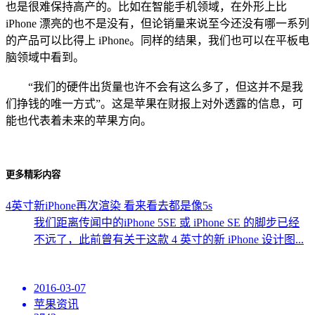
也是很难保持高产的。比如在智能手机领域，在外形上比
iPhone 漂亮的也不是没有，但论销量来说至今还没有哪一系列
的产品可以比得上 iPhone。同样的结果，我们也可以在平板电
脑领域中看到。
“我们的硬件出货量也许不会有这么多了，但这并不是我
们挣钱的唯一方式”。这是苹果在财报上对外透露的信息，可
能也代表着未来的苹果方向。
更多精彩内容
4英寸新iPhone再次渲染 看来看去都是像5s
我们距离传闻中的iPhone 5SE 或 iPhone SE 的脚步已经
不远了，此前曾有关于这款 4 英寸的新 iPhone 设计图...
2016-03-07
苹果资讯