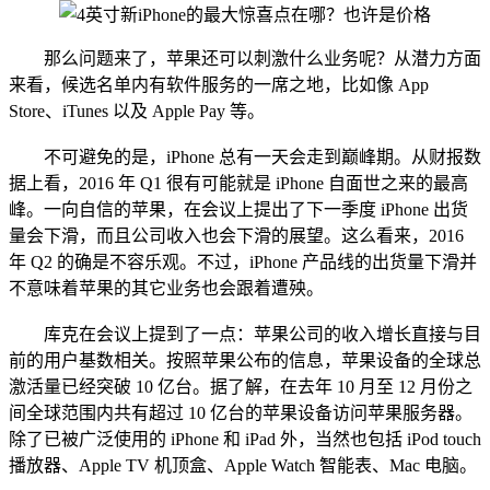
那么问题来了，苹果还可以刺激什么业务呢？从潜力方面
来看，候选名单内有软件服务的一席之地，比如像 App
Store、iTunes 以及 Apple Pay 等。
不可避免的是，iPhone 总有一天会走到巅峰期。从财报数
据上看，2016 年 Q1 很有可能就是 iPhone 自面世之来的最高
峰。一向自信的苹果，在会议上提出了下一季度 iPhone 出货
量会下滑，而且公司收入也会下滑的展望。这么看来，2016
年 Q2 的确是不容乐观。不过，iPhone 产品线的出货量下滑并
不意味着苹果的其它业务也会跟着遭殃。
库克在会议上提到了一点：苹果公司的收入增长直接与目
前的用户基数相关。按照苹果公布的信息，苹果设备的全球总
激活量已经突破 10 亿台。据了解，在去年 10 月至 12 月份之
间全球范围内共有超过 10 亿台的苹果设备访问苹果服务器。
除了已被广泛使用的 iPhone 和 iPad 外，当然也包括 iPod touch
播放器、Apple TV 机顶盒、Apple Watch 智能表、Mac 电脑。