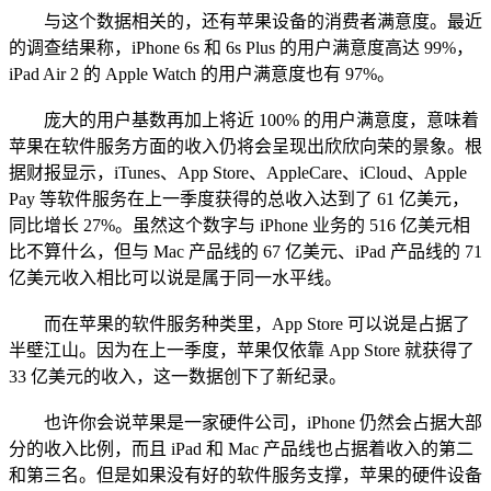
与这个数据相关的，还有苹果设备的消费者满意度。最近
的调查结果称，iPhone 6s 和 6s Plus 的用户满意度高达 99%，
iPad Air 2 的 Apple Watch 的用户满意度也有 97%。
庞大的用户基数再加上将近 100% 的用户满意度，意味着
苹果在软件服务方面的收入仍将会呈现出欣欣向荣的景象。根
据财报显示，iTunes、App Store、AppleCare、iCloud、Apple
Pay 等软件服务在上一季度获得的总收入达到了 61 亿美元，
同比增长 27%。虽然这个数字与 iPhone 业务的 516 亿美元相
比不算什么，但与 Mac 产品线的 67 亿美元、iPad 产品线的 71
亿美元收入相比可以说是属于同一水平线。
而在苹果的软件服务种类里，App Store 可以说是占据了
半壁江山。因为在上一季度，苹果仅依靠 App Store 就获得了
33 亿美元的收入，这一数据创下了新纪录。
也许你会说苹果是一家硬件公司，iPhone 仍然会占据大部
分的收入比例，而且 iPad 和 Mac 产品线也占据着收入的第二
和第三名。但是如果没有好的软件服务支撑，苹果的硬件设备