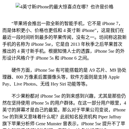
“苹果将会推出一款全新的智能手机，它不是 iPhone 7，
而是体积更小、价格也更低和 4 英寸新 iPhone”，这是我们在
最近一段时间听到最多的苹果传闻，没有之一。坊间称这款新
手机的名称为 iPhone 5se，它是自 2013 年秋季之后苹果首次
推出的 4 英寸新手机。根据知情人士的透露，iPhone 5se 的外
形设计风格介于 iPhone 5s 和 iPhone 6 之间。
硬件方面，iPhone 5se 有可能搭载的是 A9 芯片、M9 协处
理器、800 万像素后置摄像头等，软件方面则是支持 Apple
Pay、Live Photos、无线 Hey Siri 功能等等。
不少果粉都对 iPhone 5se 的到来感到兴趣，尤其是那些仍
然在坚持使用 iPhone 5s 的用户群体。在这一部分用户眼里，4
英寸的屏幕才是自己的最爱。那么对于苹果公司变说，iPhone
5se 的到来又意味着什么呢？此前知名投资机构 Piper Jaffray
旗下苹果分析师 Gene Munster 曾表示，iPhone 5se 提升不了苹