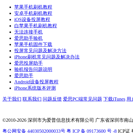
苹果手机刷机教程
安卓手机刷机教程
iOS设备投屏教程
白苹果手机刷机教程
无法连接手机
爱思助手验机
苹果手机固件下载
投屏常见问题及解决方法
iPhone刷机常见问题及解决办法
爱思投屏助手
验机报告问题说明
爱思助手
Android设备投屏教程
iPhone系统版本评测
关于我们
联系我们
问题反馈
爱思PC端常见问题
下载iTunes
用
©2010-2026 深圳市为爱普信息技术有限公司
广东省深圳市南山区科
粤公网安备 44030502000033号
粤 ICP 备 09173600 号 -8
ICP证 