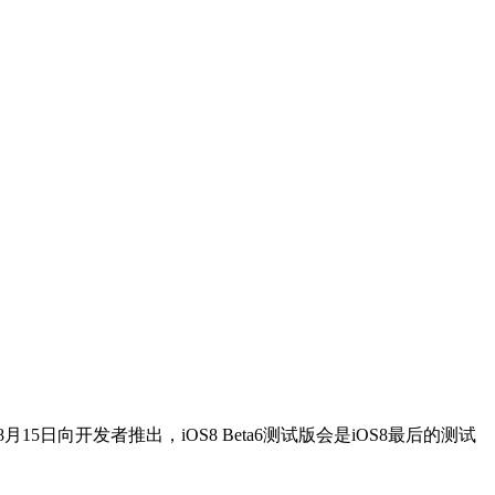
8月15日向开发者推出，iOS8 Beta6测试版会是iOS8最后的测试