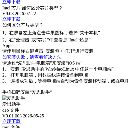
立即下载
Intel 芯片
如何区分芯片类型？
V9.08
2026-07-22
立即下载
如何区分芯片类型？
1、
在屏幕左上角点击苹果图标，选择“关于本机”
2、
在“处理器”或“芯片”中查看是“Intel”还是“
Apple”
请使用鼠标右键点击“安装包 > 打开”进行安装
如安装失败，请查看解决方法！
请通过“爱思助手电脑端”来安装“iOS 端”
1、
安装“爱思助手的 Win/Mac/Linux 中任意一个电脑端”
2、
打开电脑端，用数据线连接设备到电脑
3、
连接成功后，等待电脑端自动为设备安装移动端，或在电脑
手机扫码安装“爱思助手”
爱思助手
deb 文件
V9.01.003
2026-05-25
立即下载
rpm 文件