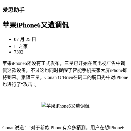
爱思助手
苹果iPhone6又遭调侃
07 月 25 日
IT之家
7302
苹果iPhone6还没有正式发布，三星已开始在其电视广告中调
侃这款设备，不过这也同时提醒了智能手机买家大屏iPhone即
将到来。紧随三星，Conan O’Brien在周二的脱口秀中对iPhone
也进行了“攻击”。
Conan说道：“对于新款iPhone有众多猜测。用户在想iPhone6