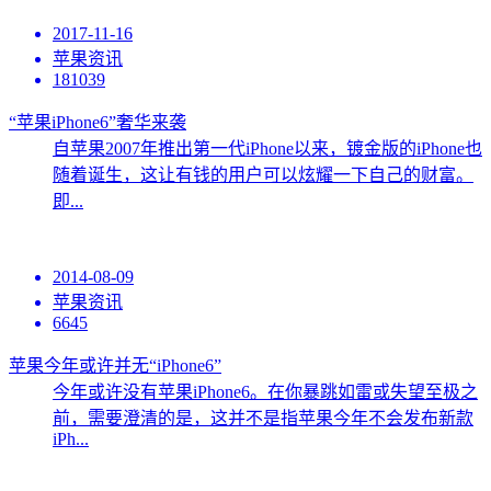
2017-11-16
苹果资讯
181039
“苹果iPhone6”奢华来袭
自苹果2007年推出第一代iPhone以来，镀金版的iPhone也
随着诞生，这让有钱的用户可以炫耀一下自己的财富。
即...
2014-08-09
苹果资讯
6645
苹果今年或许并无“iPhone6”
今年或许没有苹果iPhone6。在你暴跳如雷或失望至极之
前，需要澄清的是，这并不是指苹果今年不会发布新款
iPh...