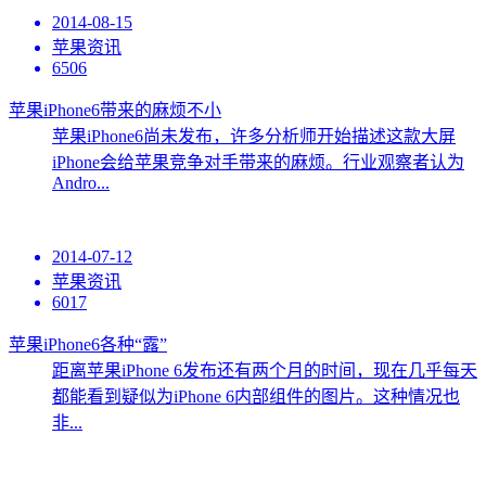
2014-08-15
苹果资讯
6506
苹果iPhone6带来的麻烦不小
苹果iPhone6尚未发布，许多分析师开始描述这款大屏
iPhone会给苹果竞争对手带来的麻烦。行业观察者认为
Andro...
2014-07-12
苹果资讯
6017
苹果iPhone6各种“露”
距离苹果iPhone 6发布还有两个月的时间，现在几乎每天
都能看到疑似为iPhone 6内部组件的图片。这种情况也
非...