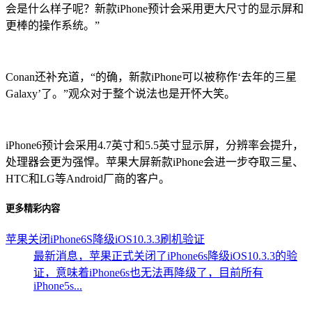
会是什么样子呢？新款iPhone预计会采用更大尺寸的显示屏和
更棒的操作系统。”
Conan还补充道，“的确，新款iPhone可以被称作‘去年的三星
Galaxy’了。”观众对于整个说法也是开怀大笑。
iPhone6预计会采用4.7英寸和5.5英寸显示屏，分辨率会提升，
处理器会更为强悍。苹果大屏新款iPhone会进一步夺取三星、
HTC和LG等Android厂商的客户。
更多精彩内容
苹果关闭iPhone6S降级iOS10.3.3刷机验证
最新消息，苹果正式关闭了iPhone6s降级iOS10.3.3的验
证，意味着iPhone6s也无法再降级了，目前所有
iPhone5s...