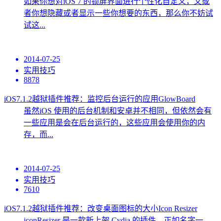
如果你想对iOS 7 的锁屏界面进行个性化自定义，又或
者你想隐藏或者显示一些你想要的东西，那么你不妨试
试这...
2014-07-25
实用技巧
8878
iOS7.1.2越狱插件推荐：监控后台运行的应用GlowBoard
虽然iOS 使用的后台机制和安卓并不相同，但依然会有
一些应用是会在后台运行的，这些应用会使用你的内
存，而...
2014-07-25
实用技巧
7610
iOS7.1.2越狱插件推荐：改变桌面图标的大小Icon Resizer
iconResizer 是一款新上架 Cydia 的插件，正如名字一