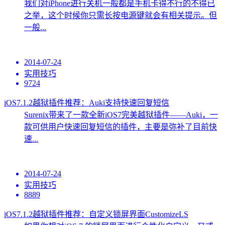
我们对iPhone进行关机一般都是手机卡得不行的不得已
之举，这个时候你只需长按电源键就会有相关提示。但
一般...
2014-07-24
实用技巧
9724
iOS7.1.2越狱插件推荐：Auki支持快速回复短信
Surenix带来了一款全新iOS7完美越狱插件——Auki，一
款可供用户快速回复短信的插件，主要是弥补了目前快
速...
2014-07-24
实用技巧
8889
iOS7.1.2越狱插件推荐：自定义锁屏界面CustomizeLS