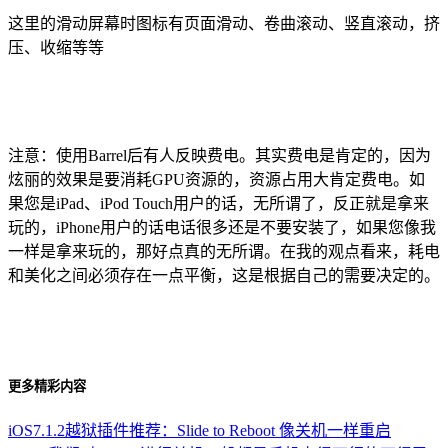
这里的滑动屏幕时图标有页面滑动、卷曲滚动、竖直滚动，挤
压、收缩等等
注意：使用Barrel后有人反映费电。其实费电是肯定的，因为
炫丽的效果是要消耗GPU资源的，资源占用大肯定费电。如
果您是iPad、iPod Touch用户的话，无所谓了，反正就是拿来
玩的，iPhone用户的话电话很多还是不要安装了，如果您像我
一样是拿来玩的，那好点真的无所谓。在我的观点看来，耗电
和美化之间必须存在一点平衡，这是根据自己的需要决定的。
更多精彩内容
iOS7.1.2越狱插件推荐：Slide to Reboot 像关机一样重启