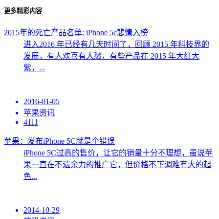
更多精彩内容
2015年的死亡产品名单: iPhone 5c悲情入榜
进入2016 年已经有几天时间了，回顾 2015 年科技界的
发展，有人欢喜有人愁，有些产品在 2015 年大红大
紫，...
2016-01-05
苹果资讯
4111
苹果：发布iPhone 5C就是个错误
iPhone 5C过高的售价，让它的销量十分不理想，虽说苹
果一直在不遗余力的推广它，但价格不下调难有大的起
色...
2014-10-29