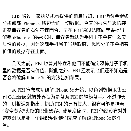
CBS 通过一家执法机构提供的消息得知，FBI 仍然会继续
分析那部 iPhone 5c 所包含的一切数据。今天的报告与恐怖袭
击案幸存者的看法不谋而合，早在 FBI 通过法院向苹果提出
解锁 iPhone 5c 的要求时，幸存者就认为手机里不会有什么实
质性的数据，因为这部手机属于当地政府，恐怖分子不会把有
价值的数据存在里面。
几天之前，FBI 也曾对外宣称他们不能确定恐怖分子手机
里的数据是否有价值。除此之外，FBI 还表示他们还不知道是
否会将破解 iPhone 5c 的方法告知苹果。
从 FBI 宣布成功破解 iPhone 5c 开始，以色列数据采集公
司 Cellebrite 就被外界认为是帮助 FBI 的神秘帮手。不过昨天
的一则报道却指出，协助 FBI 的另有其人，很有可能是挂着
“安全专家”头衔的职业黑客。截至发稿时，FBI 仍然没有对外
透露到底是哪一个组织帮助他们完成了解锁 iPhone 5c 的任
务。