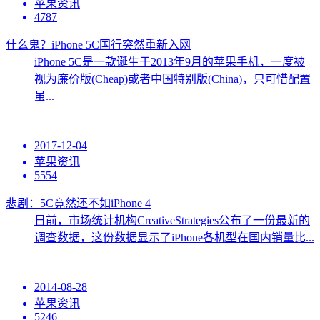
苹果资讯
4787
什么鬼？iPhone 5C国行突然重新入网
iPhone 5C是一款诞生于2013年9月的苹果手机，一度被
视为廉价版(Cheap)或者中国特别版(China)，只可惜配置
虽...
2017-12-04
苹果资讯
5554
悲剧：5C竟然还不如iPhone 4
日前，市场统计机构CreativeStrategies公布了一份最新的
调查数据，这份数据显示了iPhone各机型在国内销量比...
2014-08-28
苹果资讯
5246