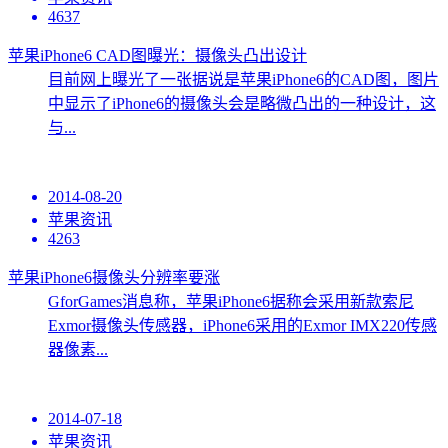
4637
苹果iPhone6 CAD图曝光：摄像头凸出设计
目前网上曝光了一张据说是苹果iPhone6的CAD图，图片
中显示了iPhone6的摄像头会是略微凸出的一种设计，这
与...
2014-08-20
苹果资讯
4263
苹果iPhone6摄像头分辨率要涨
GforGames消息称，苹果iPhone6据称会采用新款索尼
Exmor摄像头传感器，iPhone6采用的Exmor IMX220传感
器像素...
2014-07-18
苹果资讯