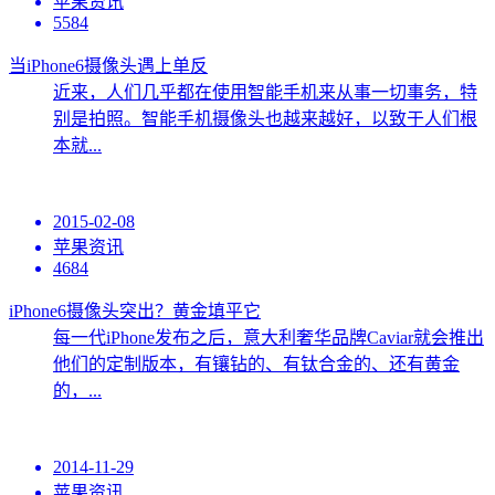
苹果资讯
5584
当iPhone6摄像头遇上单反
近来，人们几乎都在使用智能手机来从事一切事务，特
别是拍照。智能手机摄像头也越来越好，以致于人们根
本就...
2015-02-08
苹果资讯
4684
iPhone6摄像头突出？黄金填平它
每一代iPhone发布之后，意大利奢华品牌Caviar就会推出
他们的定制版本，有镶钻的、有钛合金的、还有黄金
的，...
2014-11-29
苹果资讯