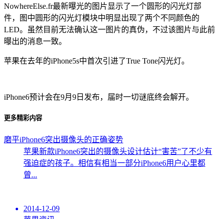
NowhereElse.fr最新曝光的图片显示了一个圆形的闪光灯部
件，图中圆形的闪光灯模块中明显出现了两个不同颜色的
LED。虽然目前无法确认这一图片的真伪，不过该图片与此前
曝出的消息一致。
苹果在去年的iPhone5s中首次引进了True Tone闪光灯。
iPhone6预计会在9月9日发布，届时一切谜底终会解开。
更多精彩内容
磨平iPhone6突出摄像头的正确姿势
苹果新款iPhone6突出的摄像头设计估计“害苦”了不少有
强迫症的孩子。相信有相当一部分iPhone6用户心里都
曾...
2014-12-09