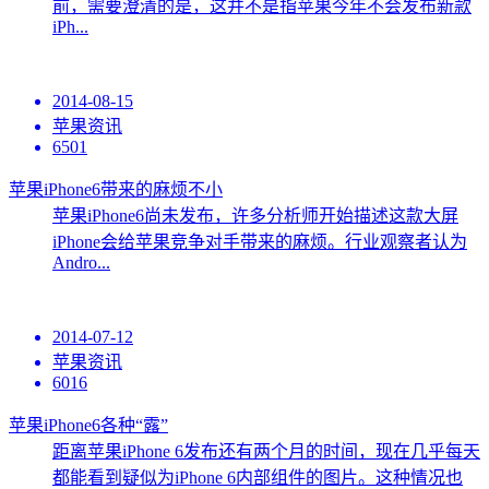
前，需要澄清的是，这并不是指苹果今年不会发布新款
iPh...
2014-08-15
苹果资讯
6501
苹果iPhone6带来的麻烦不小
苹果iPhone6尚未发布，许多分析师开始描述这款大屏
iPhone会给苹果竞争对手带来的麻烦。行业观察者认为
Andro...
2014-07-12
苹果资讯
6016
苹果iPhone6各种“露”
距离苹果iPhone 6发布还有两个月的时间，现在几乎每天
都能看到疑似为iPhone 6内部组件的图片。这种情况也