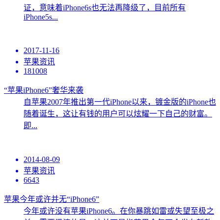
证，意味着iPhone6s也无法再降级了，目前所有
iPhone5s...
2017-11-16
苹果资讯
181008
“苹果iPhone6”奢华来袭
自苹果2007年推出第一代iPhone以来，镀金版的iPhone也
随着诞生，这让有钱的用户可以炫耀一下自己的财富。
即...
2014-08-09
苹果资讯
6643
苹果今年或许并无“iPhone6”
今年或许没有苹果iPhone6。在你暴跳如雷或失望至极之