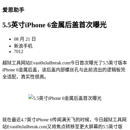
爱思助手
5.5英寸iPhone 6金属后盖首次曝光
08 月 21 日
新浪手机
7012
越狱工具网站Evasi0nJailbreak.com今日首次曝光了5.5英寸版本
iPhone 6金属后盖，该后盖内部螺丝孔与此前流出的逻辑板完
全适配，真实性很高。
就在最近4.7英寸iPhone 6传闻满天飞的时候，今日越狱工具网
站Evasi0nJailbreak.com又将焦点转移至更大屏幕的5.5英寸版