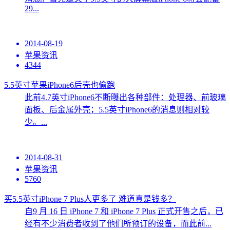
29...
2014-08-19
苹果资讯
4344
5.5英寸苹果iPhone6后壳也偷跑
此前4.7英寸iPhone6不断曝出各种部件：处理器、前玻璃
面板、后金属外壳；5.5英寸iPhone6的消息则相对较
少。...
2014-08-31
苹果资讯
5760
买5.5英寸iPhone 7 Plus人更多了 难道真是钱多？
自9 月 16 日 iPhone 7 和 iPhone 7 Plus 正式开售之后，已
经有不少消费者收到了他们所预订的设备，而此前...