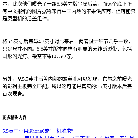
本，此次他们曝光了一组5.5英寸版金属后盖，而这个底下垫
有中文报纸的图片据称来自中国内地的苹果供应商，但可能只
是原型机的后盖组件。
将5.5英寸后盖与4.7英寸对比来看，两者设计细节几乎一致，
只是尺寸不同。5.5英寸版本同样有明显的天线断裂带，包括
圆形闪光灯、镂空苹果LOGO等。
另外，从5.5英寸后盖内部的螺丝孔可以发现，它与之前曝光
的逻辑主板完全匹配，所以这可能是真实的5.5英寸版本后盖
首次现身。
更多精彩内容
5.5英寸苹果iPhone6或“一机难求”