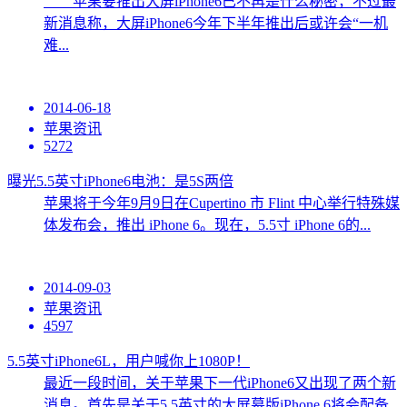
苹果要推出大屏iPhone6已不再是什么秘密，不过最
新消息称，大屏iPhone6今年下半年推出后或许会“一机
难...
2014-06-18
苹果资讯
5272
曝光5.5英寸iPhone6电池：是5S两倍
苹果将于今年9月9日在Cupertino 市 Flint 中心举行特殊媒
体发布会，推出 iPhone 6。现在，5.5寸 iPhone 6的...
2014-09-03
苹果资讯
4597
5.5英寸iPhone6L，用户喊你上1080P！
最近一段时间，关于苹果下一代iPhone6又出现了两个新
消息。首先是关于5.5英寸的大屏幕版iPhone 6将会配备