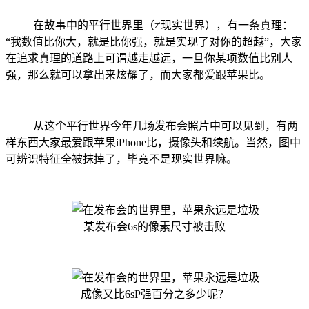
在故事中的平行世界里（≠现实世界），有一条真理：
“我数值比你大，就是比你强，就是实现了对你的超越”，大家
在追求真理的道路上可谓越走越远，一旦你某项数值比别人
强，那么就可以拿出来炫耀了，而大家都爱跟苹果比。
从这个平行世界今年几场发布会照片中可以见到，有两
样东西大家最爱跟苹果iPhone比，摄像头和续航。当然，图中
可辨识特征全被抹掉了，毕竟不是现实世界嘛。
某发布会6s的像素尺寸被击败
成像又比6sP强百分之多少呢？