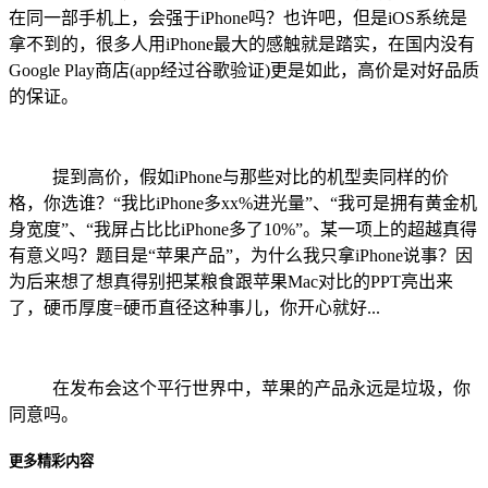
在同一部手机上，会强于iPhone吗？也许吧，但是iOS系统是
拿不到的，很多人用iPhone最大的感触就是踏实，在国内没有
Google Play商店(app经过谷歌验证)更是如此，高价是对好品质
的保证。
提到高价，假如iPhone与那些对比的机型卖同样的价
格，你选谁？“我比iPhone多xx%进光量”、“我可是拥有黄金机
身宽度”、“我屏占比比iPhone多了10%”。某一项上的超越真得
有意义吗？题目是“苹果产品”，为什么我只拿iPhone说事？因
为后来想了想真得别把某粮食跟苹果Mac对比的PPT亮出来
了，硬币厚度=硬币直径这种事儿，你开心就好...
在发布会这个平行世界中，苹果的产品永远是垃圾，你
同意吗。
更多精彩内容