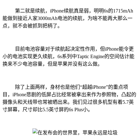
第二就是续航，iPhone续航真是弱，明明6s的1715mAh
能做到接近人家3000mAh电池的续航，为啥不能再大那么一
点，就不会被抓到把柄了。
目前电池容量对于续航起决定性作用，但iPhone能令更
小的电池实现更久续航，6s系列中Taptic Engine的空间估计能
换来不少电池容量，但是苹果并没有这么做。
除了上面两样，身材也是他们“超越iPhone”的重点项
目，iPhone悲剧的低屏占比经常被拿出来作为参照物，凸起的
摄像头和天线带也常被晒出来。我们见过很多机型有着5.7英
寸屏幕，尺寸却比5.5英寸屏的6s Plus小。