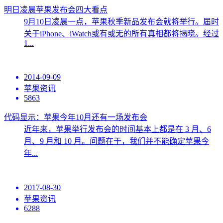
明日凌晨苹果发布会四大看点
9月10日凌晨一点，苹果秋季新品发布会就将举行。届时
关于iPhone、iWatch或有或无的所有真相都将揭晓。经过
1...
2014-09-09
苹果资讯
5863
代码显示：苹果今年10月还有一场发布会
近年来，苹果举行发布会的时间基本上都是在 3 月、6
月、9 月和 10 月。问题在于，我们并不能确定苹果今
年...
2017-08-30
苹果资讯
6288